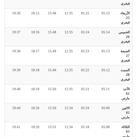
فيفري
الأربعاء
05:15
05:25
12:35
15:48
18:15
19:36
25
فيفري
الخميس
05:14
05:24
12:35
15:48
18:16
19:37
26
فيفري
الجمعة
05:13
05:23
12:35
15:49
18:17
19:38
27
فيفري
السبت
05:12
05:22
12:35
15:49
18:18
19:39
28
فيفري
الأحد
05:11
05:21
12:35
15:50
18:19
19:40
01
مارس
الاثنين
05:09
05:19
12:34
15:50
18:20
19:40
02
مارس
الثلاثاء
05:08
05:18
12:34
15:51
18:20
19:41
03
مارس