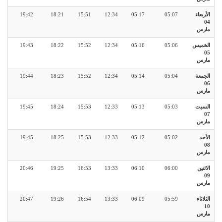
الأربعاء
05:07
05:17
12:34
15:51
18:21
19:42
04
مارس
الخميس
05:06
05:16
12:34
15:52
18:22
19:43
05
مارس
الجمعة
05:04
05:14
12:34
15:52
18:23
19:44
06
مارس
السبت
05:03
05:13
12:33
15:53
18:24
19:45
07
مارس
الأحد
05:02
05:12
12:33
15:53
18:25
19:45
08
مارس
الاثنين
06:00
06:10
13:33
16:53
19:25
20:46
09
مارس
الثلاثاء
05:59
06:09
13:33
16:54
19:26
20:47
10
مارس