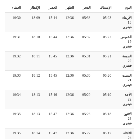
اليوم
الإمساك
الفجر
الظهر
العصر
الإفطار
العشاء
الأربعاء
05:23
05:33
12:36
15:44
18:09
19:30
18
فيفري
الخميس
05:22
05:32
12:36
15:44
18:10
19:31
19
فيفري
الجمعة
05:21
05:31
12:36
15:45
18:11
19:32
20
فيفري
السبت
05:20
05:30
12:36
15:45
18:12
19:33
21
فيفري
الأحد
05:19
05:29
12:36
15:46
18:13
19:34
22
فيفري
الاثنين
05:18
05:28
12:36
15:47
18:13
19:35
23
فيفري
الثلاثاء
05:17
05:27
12:36
15:47
18:14
19:35
24