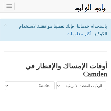
oggle
ation
×
باستخدام خدماتنا، فإنك تعطينا موافقتك لاستخدام
الكوكيز.
أكثر معلومات.
أوقات الإمساك والإفطار في
Camden