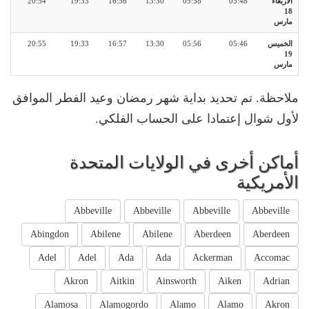
الأربعاء
05:48
05:58
13:30
16:56
19:33
20:54
18
مارس
الخميس
05:46
05:56
13:30
16:57
19:33
20:55
19
مارس
ملاحظة. تم تحديد بداية شهر رمضان وعيد الفطر الموافق
لأول شوال إعتمادا على الحساب الفلكي.
أماكن أخرى في الولايات المتحدة
الأمريكية
Abbeville
Abbeville
Abbeville
Abbeville
Abingdon
Abilene
Abilene
Aberdeen
Aberdeen
Adel
Adel
Ada
Ada
Ackerman
Accomac
Akron
Aitkin
Ainsworth
Aiken
Adrian
Alamosa
Alamogordo
Alamo
Alamo
Akron