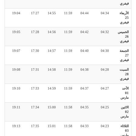
فيفري
الأربعاء
04:34
04:44
11:59
14:55
17:27
19:04
25
فيفري
الخميس
04:32
04:42
11:59
14:56
17:28
19:05
26
فيفري
الجمعة
04:30
04:40
11:59
14:57
17:30
19:07
27
فيفري
السبت
04:28
04:38
11:59
14:58
17:31
19:08
28
فيفري
الأحد
04:27
04:37
11:59
14:59
17:33
19:10
01
مارس
الاثنين
04:25
04:35
11:58
15:00
17:34
19:11
02
مارس
الثلاثاء
04:23
04:33
11:58
15:01
17:35
19:13
03
مارس