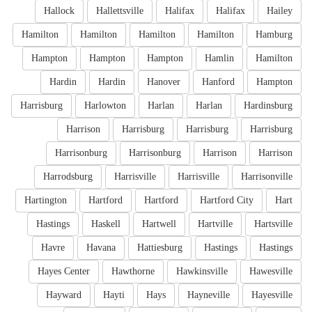
Hallock
Hallettsville
Halifax
Halifax
Hailey
Hamilton
Hamilton
Hamilton
Hamilton
Hamburg
Hampton
Hampton
Hampton
Hamlin
Hamilton
Hardin
Hardin
Hanover
Hanford
Hampton
Harrisburg
Harlowton
Harlan
Harlan
Hardinsburg
Harrison
Harrisburg
Harrisburg
Harrisburg
Harrisonburg
Harrisonburg
Harrison
Harrison
Harrodsburg
Harrisville
Harrisville
Harrisonville
Hartington
Hartford
Hartford
Hartford City
Hart
Hastings
Haskell
Hartwell
Hartville
Hartsville
Havre
Havana
Hattiesburg
Hastings
Hastings
Hayes Center
Hawthorne
Hawkinsville
Hawesville
Hayward
Hayti
Hays
Hayneville
Hayesville