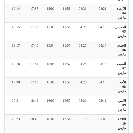
الأربعاء
04:21
04:31
11:58
15:02
17:37
19:14
04
مارس
الخميس
04:19
04:29
11:58
15:03
17:38
19:15
05
مارس
الجمعة
04:17
04:27
11:57
15:04
17:40
19:17
06
مارس
السبت
04:15
04:25
11:57
15:05
17:41
19:18
07
مارس
الأحد
04:13
04:23
11:57
15:06
17:43
19:20
08
مارس
الاثنين
05:11
05:21
12:57
16:07
18:44
20:21
09
مارس
الثلاثاء
05:09
05:19
12:56
16:08
18:45
20:23
10
مارس