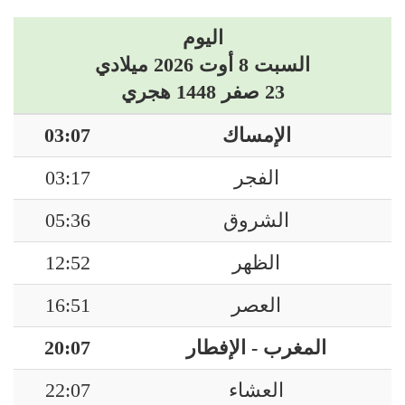
اليوم
السبت 8 أوت 2026 ميلادي
23 صفر 1448 هجري
الإمساك
03:07
الفجر
03:17
الشروق
05:36
الظهر
12:52
العصر
16:51
المغرب - الإفطار
20:07
العشاء
22:07