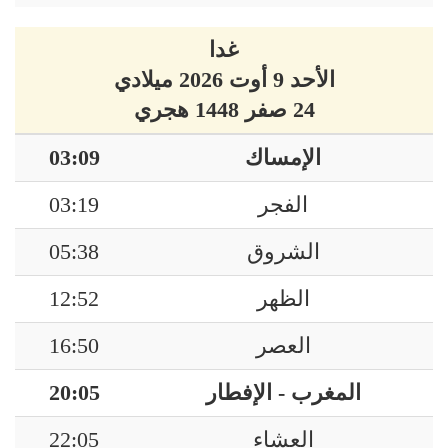
غدا
الأحد 9 أوت 2026 ميلادي
24 صفر 1448 هجري
الإمساك
03:09
الفجر
03:19
الشروق
05:38
الظهر
12:52
العصر
16:50
المغرب - الإفطار
20:05
العشاء
22:05