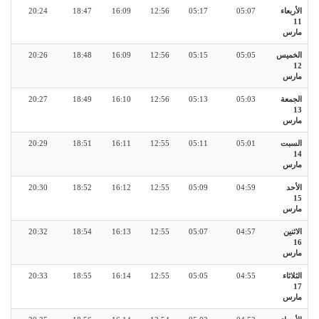
الأربعاء
05:07
05:17
12:56
16:09
18:47
20:24
11
مارس
الخميس
05:05
05:15
12:56
16:09
18:48
20:26
12
مارس
الجمعة
05:03
05:13
12:56
16:10
18:49
20:27
13
مارس
السبت
05:01
05:11
12:55
16:11
18:51
20:29
14
مارس
الأحد
04:59
05:09
12:55
16:12
18:52
20:30
15
مارس
الاثنين
04:57
05:07
12:55
16:13
18:54
20:32
16
مارس
الثلاثاء
04:55
05:05
12:55
16:14
18:55
20:33
17
مارس