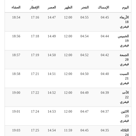
اليوم
الإمساك
الفجر
الظهر
العصر
الإفطار
العشاء
الأربعاء
04:45
04:55
12:00
14:47
17:16
18:54
18
فيفري
الخميس
04:44
04:54
12:00
14:49
17:18
18:56
19
فيفري
الجمعة
04:42
04:52
12:00
14:50
17:19
18:57
20
فيفري
السبت
04:40
04:50
12:00
14:51
17:21
18:58
21
فيفري
الأحد
04:39
04:49
12:00
14:52
17:22
19:00
22
فيفري
الاثنين
04:37
04:47
12:00
14:53
17:24
19:01
23
فيفري
الثلاثاء
04:35
04:45
11:59
14:54
17:25
19:03
24