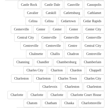
Castle Rock
Castle Dale
Cassville
Cassopolis
Cavalier
Catskill
Catlettsburg
Cathlamet
Celina
Celina
Cedartown
Cedar Rapids
Centerville
Center
Center
Center
Center City
Central City
Centerville
Centerville
Centerville
Centreville
Centreville
Centre
Central City
Chalmette
Challis
Chadron
Centreville
Channing
Chandler
Chambersburg
Chamberlain
Charles City
Chariton
Chardon
Chappell
Charleston
Charleston
Charles Town
Charles City
Charlevoix
Charleston
Charleston
Charlotte
Charlotte
Charlotte
Charlotte Court House
Chatom
Chatham
Chaska
Charlottesville