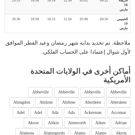
الأربعاء
04:52
05:02
12:54
16:14
18:56
20:35
18
مارس
الخميس
04:50
05:00
12:54
16:15
18:58
20:36
19
مارس
ملاحظة. تم تحديد بداية شهر رمضان وعيد الفطر الموافق
لأول شوال إعتمادا على الحساب الفلكي.
أماكن أخرى في الولايات المتحدة
الأمريكية
Abbeville
Abbeville
Abbeville
Abbeville
Abingdon
Abilene
Abilene
Aberdeen
Aberdeen
Adel
Adel
Ada
Ada
Ackerman
Accomac
Akron
Aitkin
Ainsworth
Aiken
Adrian
Alamosa
Alamogordo
Alamo
Alamo
Akron