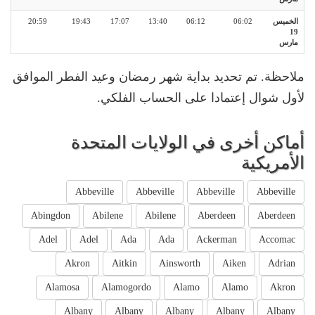
الخميس
06:02
06:12
13:40
17:07
19:43
20:59
19
مارس
ملاحظة. تم تحديد بداية شهر رمضان وعيد الفطر الموافق
لأول شوال إعتمادا على الحساب الفلكي.
أماكن أخرى في الولايات المتحدة
الأمريكية
Abbeville
Abbeville
Abbeville
Abbeville
Abingdon
Abilene
Abilene
Aberdeen
Aberdeen
Adel
Adel
Ada
Ada
Ackerman
Accomac
Akron
Aitkin
Ainsworth
Aiken
Adrian
Alamosa
Alamogordo
Alamo
Alamo
Akron
Albany
Albany
Albany
Albany
Albany