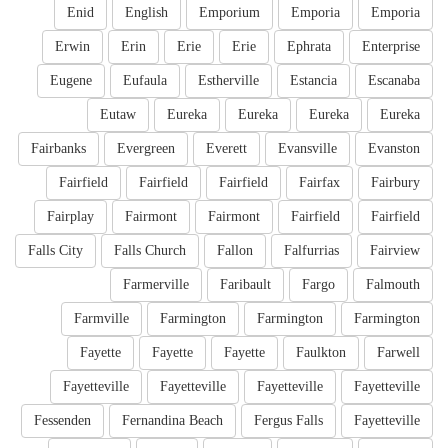
Enid
English
Emporium
Emporia
Emporia
Erwin
Erin
Erie
Erie
Ephrata
Enterprise
Eugene
Eufaula
Estherville
Estancia
Escanaba
Eutaw
Eureka
Eureka
Eureka
Eureka
Fairbanks
Evergreen
Everett
Evansville
Evanston
Fairfield
Fairfield
Fairfield
Fairfax
Fairbury
Fairplay
Fairmont
Fairmont
Fairfield
Fairfield
Falls City
Falls Church
Fallon
Falfurrias
Fairview
Farmerville
Faribault
Fargo
Falmouth
Farmville
Farmington
Farmington
Farmington
Fayette
Fayette
Fayette
Faulkton
Farwell
Fayetteville
Fayetteville
Fayetteville
Fayetteville
Fessenden
Fernandina Beach
Fergus Falls
Fayetteville