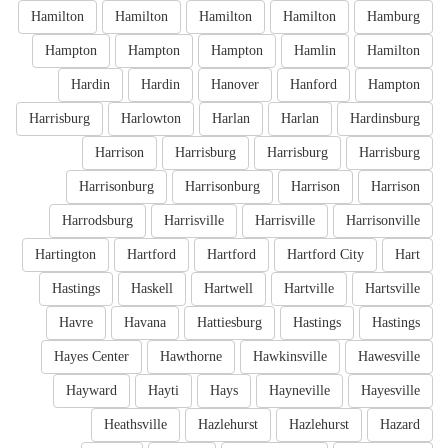
Hamilton
Hamilton
Hamilton
Hamilton
Hamburg
Hampton
Hampton
Hampton
Hamlin
Hamilton
Hardin
Hardin
Hanover
Hanford
Hampton
Harrisburg
Harlowton
Harlan
Harlan
Hardinsburg
Harrison
Harrisburg
Harrisburg
Harrisburg
Harrisonburg
Harrisonburg
Harrison
Harrison
Harrodsburg
Harrisville
Harrisville
Harrisonville
Hartington
Hartford
Hartford
Hartford City
Hart
Hastings
Haskell
Hartwell
Hartville
Hartsville
Havre
Havana
Hattiesburg
Hastings
Hastings
Hayes Center
Hawthorne
Hawkinsville
Hawesville
Hayward
Hayti
Hays
Hayneville
Hayesville
Heathsville
Hazlehurst
Hazlehurst
Hazard