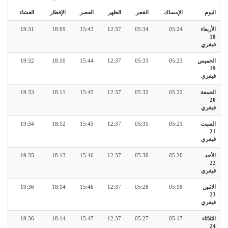
اليوم
الإمساك
الفجر
الظهر
العصر
الإفطار
العشاء
الأربعاء
05:24
05:34
12:37
15:43
18:09
19:31
18
فيفري
الخميس
05:23
05:33
12:37
15:44
18:10
19:32
19
فيفري
الجمعة
05:22
05:32
12:37
15:45
18:11
19:33
20
فيفري
السبت
05:21
05:31
12:37
15:45
18:12
19:34
21
فيفري
الأحد
05:20
05:30
12:37
15:46
18:13
19:35
22
فيفري
الاثنين
05:18
05:28
12:37
15:46
18:14
19:36
23
فيفري
الثلاثاء
05:17
05:27
12:37
15:47
18:14
19:36
24