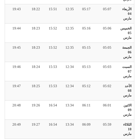
الأربعاء
05:07
05:17
12:35
15:51
18:22
19:43
04
مارس
الخميس
05:06
05:16
12:35
15:52
18:23
19:44
05
مارس
الجمعة
05:05
05:15
12:35
15:52
18:23
19:45
06
مارس
السبت
05:03
05:13
12:34
15:53
18:24
19:46
07
مارس
الأحد
05:02
05:12
12:34
15:53
18:25
19:47
08
مارس
الاثنين
06:01
06:11
13:34
16:54
19:26
20:48
09
مارس
الثلاثاء
05:59
06:09
13:34
16:54
19:27
20:49
10
مارس