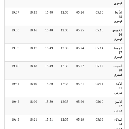
فيفري
الأربعاء
05:16
05:26
12:36
15:48
18:15
19:37
25
فيفري
الخميس
05:15
05:25
12:36
15:48
18:16
19:38
26
فيفري
الجمعة
05:14
05:24
12:36
15:49
18:17
19:39
27
فيفري
السبت
05:12
05:22
12:36
15:49
18:18
19:40
28
فيفري
الأحد
05:11
05:21
12:36
15:50
18:19
19:41
01
مارس
الاثنين
05:10
05:20
12:35
15:50
18:20
19:42
02
مارس
الثلاثاء
05:09
05:19
12:35
15:51
18:21
19:43
03
مارس