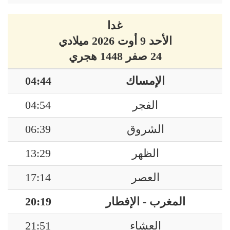
غدا
الأحد 9 أوت 2026 ميلادي
24 صفر 1448 هجري
الإمساك
04:44
الفجر
04:54
الشروق
06:39
الظهر
13:29
العصر
17:14
المغرب - الإفطار
20:19
العشاء
21:51