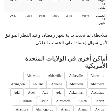
الأربعاء
05:48
05:58
13:31
16:57
19:34
20:56
18
مارس
الخميس
05:46
05:56
13:31
16:58
19:34
20:57
19
مارس
ملاحظة. تم تحديد بداية شهر رمضان وعيد الفطر الموافق
لأول شوال إعتمادا على الحساب الفلكي.
أماكن أخرى في الولايات المتحدة
الأمريكية
Abbeville
Abbeville
Abbeville
Abbeville
Abingdon
Abilene
Abilene
Aberdeen
Aberdeen
Adel
Adel
Ada
Ada
Ackerman
Accomac
Akron
Aitkin
Ainsworth
Aiken
Adrian
Alamosa
Alamogordo
Alamo
Alamo
Akron