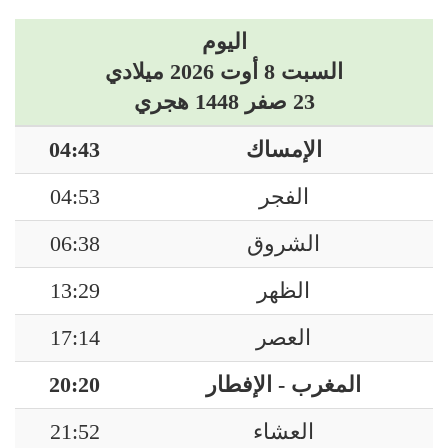
اليوم
السبت 8 أوت 2026 ميلادي
23 صفر 1448 هجري
الإمساك
04:43
الفجر
04:53
الشروق
06:38
الظهر
13:29
العصر
17:14
المغرب - الإفطار
20:20
العشاء
21:52