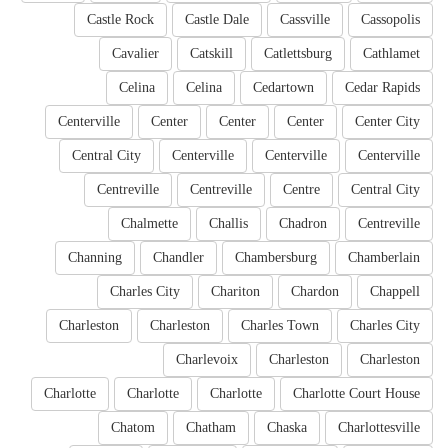
Castle Rock
Castle Dale
Cassville
Cassopolis
Cavalier
Catskill
Catlettsburg
Cathlamet
Celina
Celina
Cedartown
Cedar Rapids
Centerville
Center
Center
Center
Center City
Central City
Centerville
Centerville
Centerville
Centreville
Centreville
Centre
Central City
Chalmette
Challis
Chadron
Centreville
Channing
Chandler
Chambersburg
Chamberlain
Charles City
Chariton
Chardon
Chappell
Charleston
Charleston
Charles Town
Charles City
Charlevoix
Charleston
Charleston
Charlotte
Charlotte
Charlotte
Charlotte Court House
Chatom
Chatham
Chaska
Charlottesville