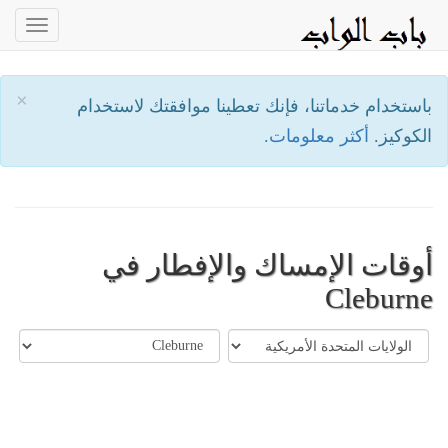
oggle
ation
×
باستخدام خدماتنا، فإنك تعطينا موافقتك لاستخدام
الكوكيز.
أكثر معلومات.
أوقات الإمساك والإفطار في
Cleburne