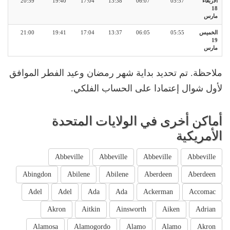
الأربعاء
05:57
06:07
13:38
17:04
19:40
20:59
18
مارس
الخميس
05:55
06:05
13:37
17:04
19:41
21:00
19
مارس
ملاحظة. تم تحديد بداية شهر رمضان وعيد الفطر الموافق
لأول شوال إعتمادا على الحساب الفلكي.
أماكن أخرى في الولايات المتحدة
الأمريكية
Abbeville
Abbeville
Abbeville
Abbeville
Abingdon
Abilene
Abilene
Aberdeen
Aberdeen
Adel
Adel
Ada
Ada
Ackerman
Accomac
Akron
Aitkin
Ainsworth
Aiken
Adrian
Alamosa
Alamogordo
Alamo
Alamo
Akron