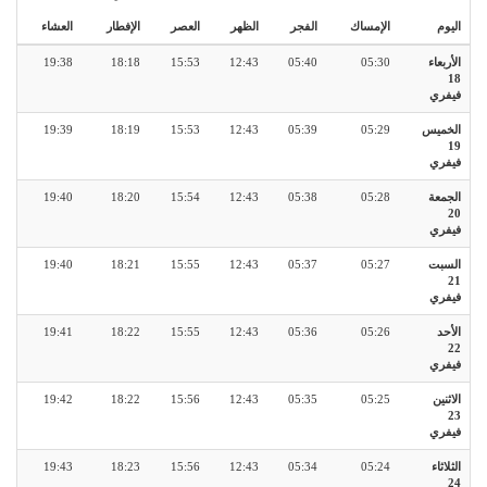
اليوم
الإمساك
الفجر
الظهر
العصر
الإفطار
العشاء
الأربعاء
05:30
05:40
12:43
15:53
18:18
19:38
18
فيفري
الخميس
05:29
05:39
12:43
15:53
18:19
19:39
19
فيفري
الجمعة
05:28
05:38
12:43
15:54
18:20
19:40
20
فيفري
السبت
05:27
05:37
12:43
15:55
18:21
19:40
21
فيفري
الأحد
05:26
05:36
12:43
15:55
18:22
19:41
22
فيفري
الاثنين
05:25
05:35
12:43
15:56
18:22
19:42
23
فيفري
الثلاثاء
05:24
05:34
12:43
15:56
18:23
19:43
24