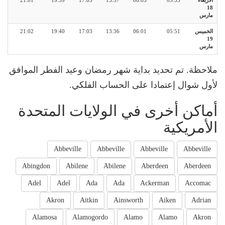
الأربعاء
05:53
06:03
13:37
17:03
19:39
21:01
18
مارس
الخميس
05:51
06:01
13:36
17:03
19:40
21:02
19
مارس
ملاحظة. تم تحديد بداية شهر رمضان وعيد الفطر الموافق
لأول شوال إعتمادا على الحساب الفلكي.
أماكن أخرى في الولايات المتحدة
الأمريكية
Abbeville
Abbeville
Abbeville
Abbeville
Abingdon
Abilene
Abilene
Aberdeen
Aberdeen
Adel
Adel
Ada
Ada
Ackerman
Accomac
Akron
Aitkin
Ainsworth
Aiken
Adrian
Alamosa
Alamogordo
Alamo
Alamo
Akron