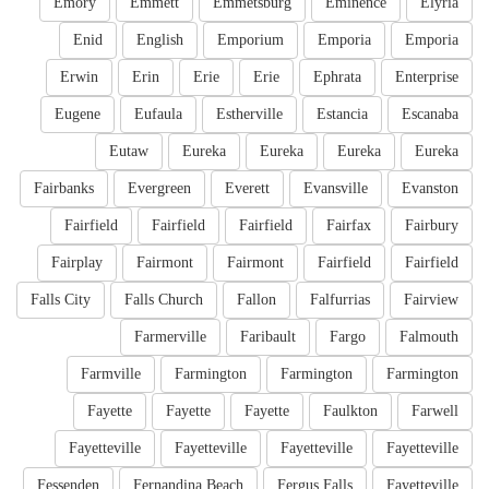
Emory
Emmett
Emmetsburg
Eminence
Elyria
Enid
English
Emporium
Emporia
Emporia
Erwin
Erin
Erie
Erie
Ephrata
Enterprise
Eugene
Eufaula
Estherville
Estancia
Escanaba
Eutaw
Eureka
Eureka
Eureka
Eureka
Fairbanks
Evergreen
Everett
Evansville
Evanston
Fairfield
Fairfield
Fairfield
Fairfax
Fairbury
Fairplay
Fairmont
Fairmont
Fairfield
Fairfield
Falls City
Falls Church
Fallon
Falfurrias
Fairview
Farmerville
Faribault
Fargo
Falmouth
Farmville
Farmington
Farmington
Farmington
Fayette
Fayette
Fayette
Faulkton
Farwell
Fayetteville
Fayetteville
Fayetteville
Fayetteville
Fessenden
Fernandina Beach
Fergus Falls
Fayetteville