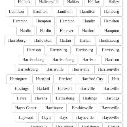
Hallock
Hallettsville
Halifax
Halifax
Hailey
Hamilton
Hamilton
Hamilton
Hamilton
Hamburg
Hampton
Hampton
Hampton
Hamlin
Hamilton
Hardin
Hardin
Hanover
Hanford
Hampton
Harrisburg
Harlowton
Harlan
Harlan
Hardinsburg
Harrison
Harrisburg
Harrisburg
Harrisburg
Harrisonburg
Harrisonburg
Harrison
Harrison
Harrodsburg
Harrisville
Harrisville
Harrisonville
Hartington
Hartford
Hartford
Hartford City
Hart
Hastings
Haskell
Hartwell
Hartville
Hartsville
Havre
Havana
Hattiesburg
Hastings
Hastings
Hayes Center
Hawthorne
Hawkinsville
Hawesville
Hayward
Hayti
Hays
Hayneville
Hayesville