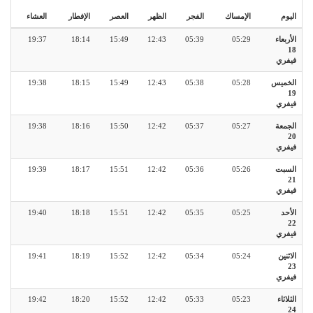
اليوم
الإمساك
الفجر
الظهر
العصر
الإفطار
العشاء
الأربعاء
05:29
05:39
12:43
15:49
18:14
19:37
18
فيفري
الخميس
05:28
05:38
12:43
15:49
18:15
19:38
19
فيفري
الجمعة
05:27
05:37
12:42
15:50
18:16
19:38
20
فيفري
السبت
05:26
05:36
12:42
15:51
18:17
19:39
21
فيفري
الأحد
05:25
05:35
12:42
15:51
18:18
19:40
22
فيفري
الاثنين
05:24
05:34
12:42
15:52
18:19
19:41
23
فيفري
الثلاثاء
05:23
05:33
12:42
15:52
18:20
19:42
24