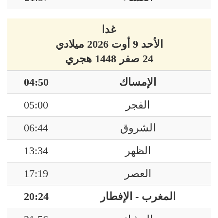
غدا
الأحد 9 أوت 2026 ميلادي
24 صفر 1448 هجري
الإمساك
04:50
الفجر
05:00
الشروق
06:44
الظهر
13:34
العصر
17:19
المغرب - الإفطار
20:24