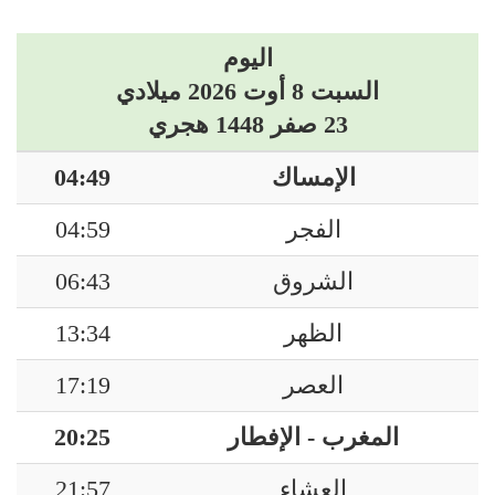
اليوم
السبت 8 أوت 2026 ميلادي
23 صفر 1448 هجري
الإمساك
04:49
الفجر
04:59
الشروق
06:43
الظهر
13:34
العصر
17:19
المغرب - الإفطار
20:25
العشاء
21:57