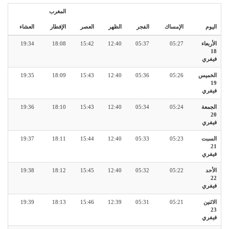
المغرب
اليوم
الإمساك
الفجر
الظهر
العصر
الإفطار
العشاء
الأربعاء
05:27
05:37
12:40
15:42
18:08
19:34
18
فيفري
الخميس
05:26
05:36
12:40
15:43
18:09
19:35
19
فيفري
الجمعة
05:24
05:34
12:40
15:43
18:10
19:36
20
فيفري
السبت
05:23
05:33
12:40
15:44
18:11
19:37
21
فيفري
الأحد
05:22
05:32
12:40
15:45
18:12
19:38
22
فيفري
الاثنين
05:21
05:31
12:39
15:46
18:13
19:39
23
فيفري