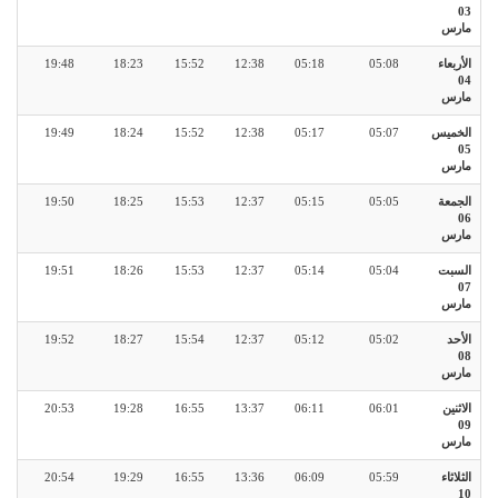
03
مارس
الأربعاء
05:08
05:18
12:38
15:52
18:23
19:48
04
مارس
الخميس
05:07
05:17
12:38
15:52
18:24
19:49
05
مارس
الجمعة
05:05
05:15
12:37
15:53
18:25
19:50
06
مارس
السبت
05:04
05:14
12:37
15:53
18:26
19:51
07
مارس
الأحد
05:02
05:12
12:37
15:54
18:27
19:52
08
مارس
الاثنين
06:01
06:11
13:37
16:55
19:28
20:53
09
مارس
الثلاثاء
05:59
06:09
13:36
16:55
19:29
20:54
10