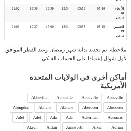
الأربعاء
05:46
05:56
13:34
16:59
19:36
21:02
18
مارس
الخميس
05:45
05:55
13:34
17:00
19:37
21:03
19
مارس
ملاحظة. تم تحديد بداية شهر رمضان وعيد الفطر الموافق
لأول شوال إعتمادا على الحساب الفلكي.
أماكن أخرى في الولايات المتحدة
الأمريكية
Abbeville
Abbeville
Abbeville
Abbeville
Abingdon
Abilene
Abilene
Aberdeen
Aberdeen
Adel
Adel
Ada
Ada
Ackerman
Accomac
Akron
Aitkin
Ainsworth
Aiken
Adrian