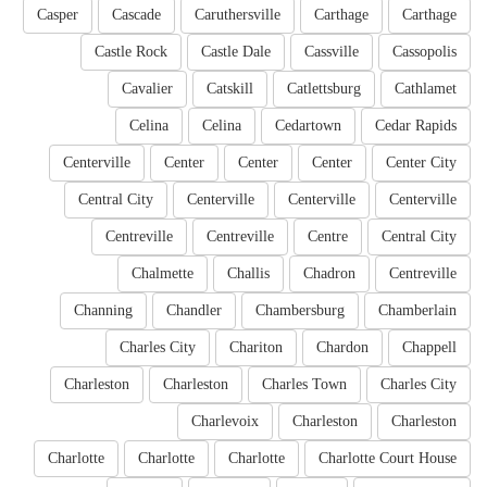
Casper
Cascade
Caruthersville
Carthage
Carthage
Castle Rock
Castle Dale
Cassville
Cassopolis
Cavalier
Catskill
Catlettsburg
Cathlamet
Celina
Celina
Cedartown
Cedar Rapids
Centerville
Center
Center
Center
Center City
Central City
Centerville
Centerville
Centerville
Centreville
Centreville
Centre
Central City
Chalmette
Challis
Chadron
Centreville
Channing
Chandler
Chambersburg
Chamberlain
Charles City
Chariton
Chardon
Chappell
Charleston
Charleston
Charles Town
Charles City
Charlevoix
Charleston
Charleston
Charlotte
Charlotte
Charlotte
Charlotte Court House