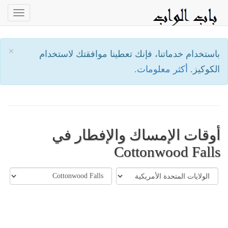
oggle
ation
×
باستخدام خدماتنا، فإنك تعطينا موافقتك لاستخدام
الكوكيز.
أكثر معلومات.
أوقات الإمساك والإفطار في
Cottonwood Falls