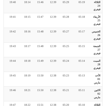
الثلاثاء
05:19
05:29
12:39
15:46
18:14
19:40
24
فيفري
الأربعاء
05:18
05:28
12:39
15:47
18:15
19:41
25
فيفري
الخميس
05:17
05:27
12:39
15:48
18:16
19:42
26
فيفري
الجمعة
05:15
05:25
12:39
15:48
18:17
19:43
27
فيفري
السبت
05:14
05:24
12:39
15:49
18:18
19:44
28
فيفري
الأحد
05:13
05:23
12:38
15:50
18:19
19:45
01
مارس
الاثنين
05:11
05:21
12:38
15:50
18:21
19:46
02
مارس
الثلاثاء
05:10
05:20
12:38
15:51
18:22
19:47