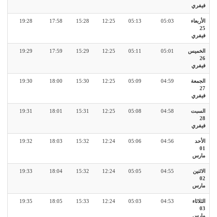
فيفري
الأربعاء
05:03
05:13
12:25
15:28
17:58
19:28
25
فيفري
الخميس
05:01
05:11
12:25
15:29
17:59
19:29
26
فيفري
الجمعة
04:59
05:09
12:25
15:30
18:00
19:30
27
فيفري
السبت
04:58
05:08
12:25
15:31
18:01
19:31
28
فيفري
الأحد
04:56
05:06
12:24
15:32
18:03
19:32
01
مارس
الاثنين
04:55
05:05
12:24
15:32
18:04
19:33
02
مارس
الثلاثاء
04:53
05:03
12:24
15:33
18:05
19:35
03
مارس