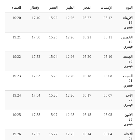
اليوم
الإمساك
الفجر
الظهر
العصر
الإفطار
العشاء
الأربعاء
05:12
05:22
12:26
15:22
17:49
19:20
18
فيفري
الخميس
05:11
05:21
12:26
15:23
17:50
19:21
19
فيفري
الجمعة
05:10
05:20
12:26
15:24
17:52
19:22
20
فيفري
السبت
05:08
05:18
12:26
15:25
17:53
19:23
21
فيفري
الأحد
05:07
05:17
12:26
15:26
17:54
19:24
22
فيفري
الاثنين
05:05
05:15
12:25
15:27
17:55
19:25
23
فيفري
الثلاثاء
05:04
05:14
12:25
15:27
17:57
19:26
24