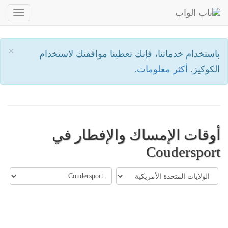
oggle
ation
×
باستخدام خدماتنا، فإنك تعطينا موافقتك لاستخدام
الكوكيز.
أكثر معلومات.
أوقات الإمساك والإفطار في
Coudersport