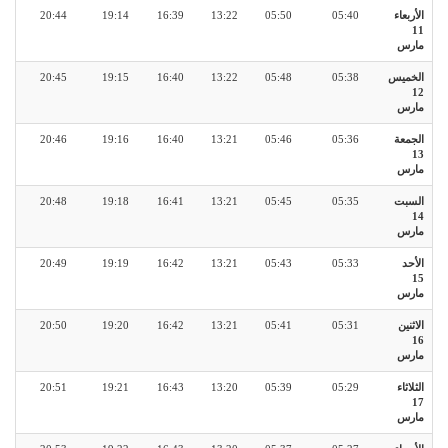
الأربعاء
05:40
05:50
13:22
16:39
19:14
20:44
11
مارس
الخميس
05:38
05:48
13:22
16:40
19:15
20:45
12
مارس
الجمعة
05:36
05:46
13:21
16:40
19:16
20:46
13
مارس
السبت
05:35
05:45
13:21
16:41
19:18
20:48
14
مارس
الأحد
05:33
05:43
13:21
16:42
19:19
20:49
15
مارس
الاثنين
05:31
05:41
13:21
16:42
19:20
20:50
16
مارس
الثلاثاء
05:29
05:39
13:20
16:43
19:21
20:51
17
مارس