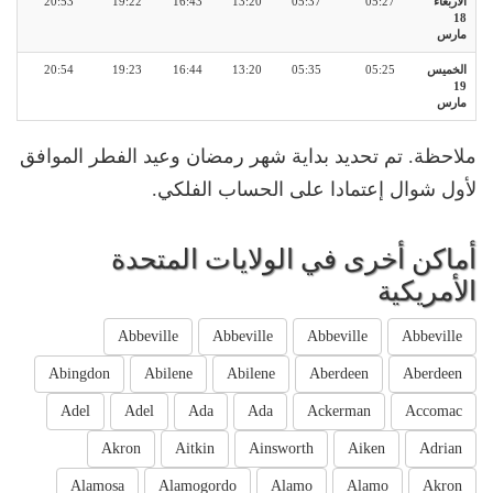
الأربعاء
05:27
05:37
13:20
16:43
19:22
20:53
18
مارس
الخميس
05:25
05:35
13:20
16:44
19:23
20:54
19
مارس
ملاحظة. تم تحديد بداية شهر رمضان وعيد الفطر الموافق
لأول شوال إعتمادا على الحساب الفلكي.
أماكن أخرى في الولايات المتحدة
الأمريكية
Abbeville
Abbeville
Abbeville
Abbeville
Abingdon
Abilene
Abilene
Aberdeen
Aberdeen
Adel
Adel
Ada
Ada
Ackerman
Accomac
Akron
Aitkin
Ainsworth
Aiken
Adrian
Alamosa
Alamogordo
Alamo
Alamo
Akron