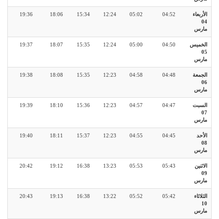
الأربعاء
04:52
05:02
12:24
15:34
18:06
19:36
04
مارس
الخميس
04:50
05:00
12:24
15:35
18:07
19:37
05
مارس
الجمعة
04:48
04:58
12:23
15:35
18:08
19:38
06
مارس
السبت
04:47
04:57
12:23
15:36
18:10
19:39
07
مارس
الأحد
04:45
04:55
12:23
15:37
18:11
19:40
08
مارس
الاثنين
05:43
05:53
13:23
16:38
19:12
20:42
09
مارس
الثلاثاء
05:42
05:52
13:22
16:38
19:13
20:43
10
مارس