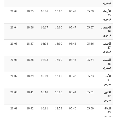
فيفري
الأربعاء
05:39
05:49
13:00
16:06
18:35
20:02
25
فيفري
الخميس
05:37
05:47
13:00
16:07
18:36
20:04
26
فيفري
الجمعة
05:36
05:46
13:00
16:08
18:37
20:05
27
فيفري
السبت
05:34
05:44
13:00
16:08
18:38
20:06
28
فيفري
الأحد
05:33
05:43
13:00
16:09
18:39
20:07
01
مارس
الاثنين
05:31
05:41
13:00
16:10
18:41
20:08
02
مارس
الثلاثاء
05:30
05:40
12:59
16:11
18:42
20:09
03
مارس