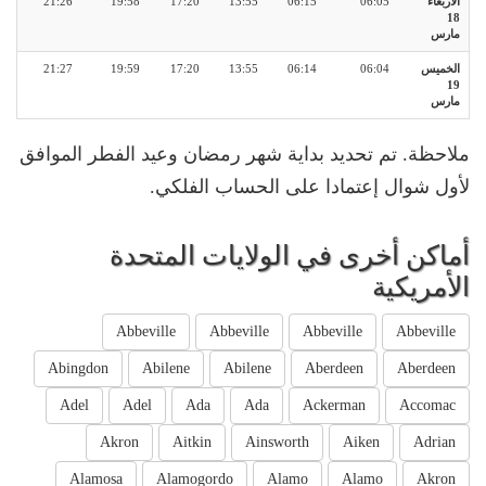
الأربعاء
06:05
06:15
13:55
17:20
19:58
21:26
18
مارس
الخميس
06:04
06:14
13:55
17:20
19:59
21:27
19
مارس
ملاحظة. تم تحديد بداية شهر رمضان وعيد الفطر الموافق
لأول شوال إعتمادا على الحساب الفلكي.
أماكن أخرى في الولايات المتحدة
الأمريكية
Abbeville
Abbeville
Abbeville
Abbeville
Abingdon
Abilene
Abilene
Aberdeen
Aberdeen
Adel
Adel
Ada
Ada
Ackerman
Accomac
Akron
Aitkin
Ainsworth
Aiken
Adrian
Alamosa
Alamogordo
Alamo
Alamo
Akron