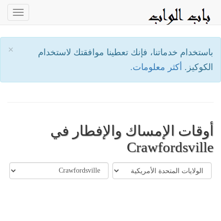
oggle
ation
×
باستخدام خدماتنا، فإنك تعطينا موافقتك لاستخدام
الكوكيز.
أكثر معلومات.
أوقات الإمساك والإفطار في
Crawfordsville