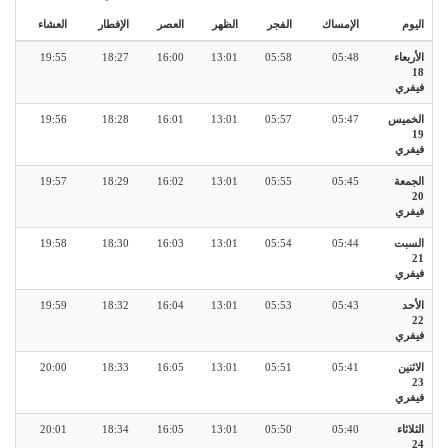
اليوم
الإمساك
الفجر
الظهر
العصر
الإفطار
العشاء
الأربعاء
05:48
05:58
13:01
16:00
18:27
19:55
18
فيفري
الخميس
05:47
05:57
13:01
16:01
18:28
19:56
19
فيفري
الجمعة
05:45
05:55
13:01
16:02
18:29
19:57
20
فيفري
السبت
05:44
05:54
13:01
16:03
18:30
19:58
21
فيفري
الأحد
05:43
05:53
13:01
16:04
18:32
19:59
22
فيفري
الاثنين
05:41
05:51
13:01
16:05
18:33
20:00
23
فيفري
الثلاثاء
05:40
05:50
13:01
16:05
18:34
20:01
24