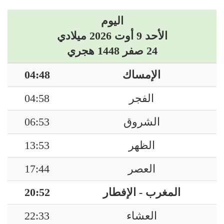
اليوم
الأحد 9 أوت 2026 ميلادي
24 صفر 1448 هجري
الإمساك
04:48
الفجر
04:58
الشروق
06:53
الظهر
13:53
العصر
17:44
المغرب - الإفطار
20:52
العشاء
22:33