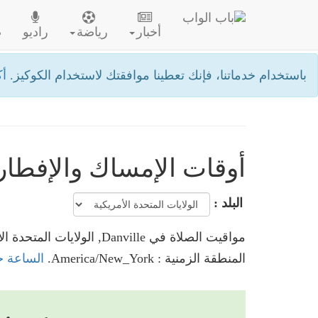
أخبار
رياضة
راديو
ص
باستخدام خدماتنا، فإنك تعطينا موافقتك لاستخدام الكوكيز.
أك
أوقات الإمساك والإفطار في lle
البلد :
مواقيت الصلاة في Danville, الولايات المتحدة الأمريكية
المنطقة الزمنية : America/New_York.
الساعة حاليا في Danville, ا