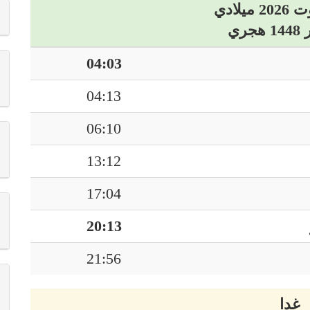
04:03
04:13
06:10
13:12
17:04
20:13
21:56
غدا