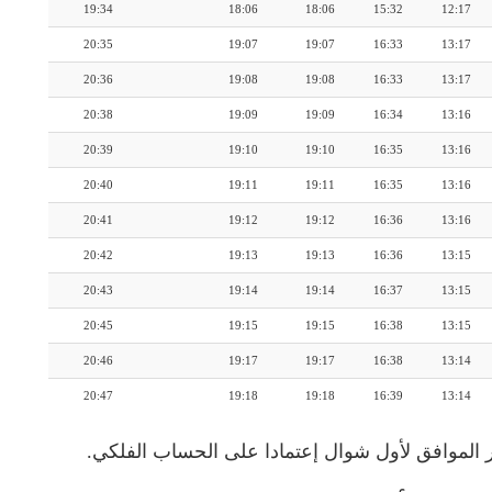
19:34
18:06
18:06
15:32
12:17
20:35
19:07
19:07
16:33
13:17
20:36
19:08
19:08
16:33
13:17
20:38
19:09
19:09
16:34
13:16
20:39
19:10
19:10
16:35
13:16
20:40
19:11
19:11
16:35
13:16
20:41
19:12
19:12
16:36
13:16
20:42
19:13
19:13
16:36
13:15
20:43
19:14
19:14
16:37
13:15
20:45
19:15
19:15
16:38
13:15
20:46
19:17
19:17
16:38
13:14
20:47
19:18
19:18
16:39
13:14
 الموافق لأول شوال إعتمادا على الحساب الفلكي.