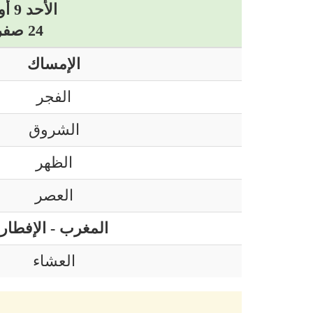
الأحد 9 أوت 2026 ميلادي
24 صفر 1448 هجري
الإمساك
الفجر
الشروق
الظهر
العصر
المغرب - الإفطار
العشاء