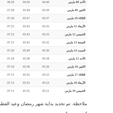
الأحد 08 مارس
04:40
04:50
06:29
الاثنين 09 مارس
05:39
05:49
07:28
الثلاثاء 10 مارس
05:37
05:47
07:26
الأربعاء 11 مارس
05:35
05:45
07:25
الخميس 12 مارس
05:33
05:43
07:23
الجمعة 13 مارس
05:32
05:42
07:21
السبت 14 مارس
05:30
05:40
07:20
الأحد 15 مارس
05:28
05:38
07:18
الاثنين 16 مارس
05:26
05:36
07:16
الثلاثاء 17 مارس
05:25
05:35
07:15
الأربعاء 18 مارس
05:23
05:33
07:13
الخميس 19 مارس
05:21
05:31
07:11
ملاحظة. تم تحديد بداية شهر رمضان وعيد الفطر