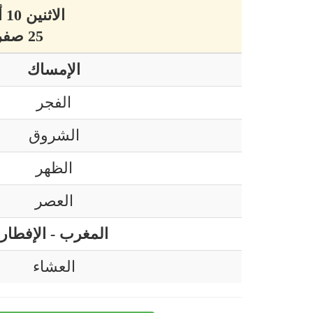
الاثنين 10 أوت 2026 ميلادي
25 صفر 1448 هجري
الإمساك
الفجر
الشروق
الظهر
العصر
المغرب - الإفطار
العشاء