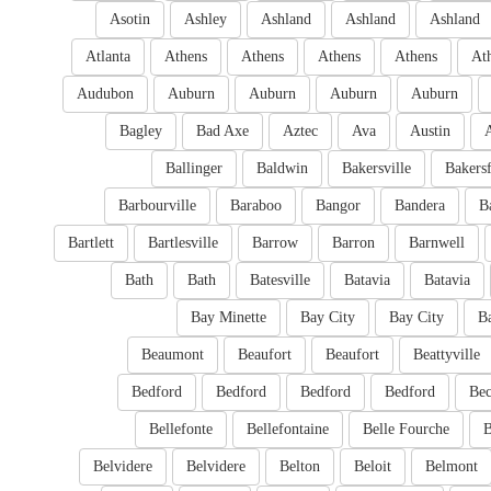
Asotin
Ashley
Ashland
Ashland
Ashland
Atlanta
Athens
Athens
Athens
Athens
At
Audubon
Auburn
Auburn
Auburn
Auburn
Bagley
Bad Axe
Aztec
Ava
Austin
Ballinger
Baldwin
Bakersville
Bakersf
Barbourville
Baraboo
Bangor
Bandera
B
Bartlett
Bartlesville
Barrow
Barron
Barnwell
Bath
Bath
Batesville
Batavia
Batavia
Bay Minette
Bay City
Bay City
B
Beaumont
Beaufort
Beaufort
Beattyville
Bedford
Bedford
Bedford
Bedford
Bec
Bellefonte
Bellefontaine
Belle Fourche
B
Belvidere
Belvidere
Belton
Beloit
Belmont