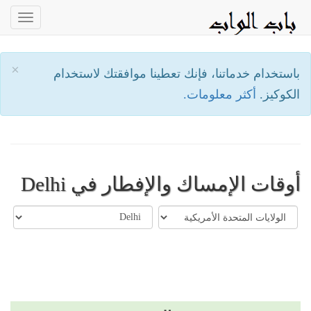
oggle
ation
×
باستخدام خدماتنا، فإنك تعطينا موافقتك لاستخدام
الكوكيز.
أكثر معلومات.
أوقات الإمساك والإفطار في Delhi