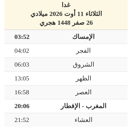
غدا
الثلاثاء 11 أوت 2026 ميلادي
26 صفر 1448 هجري
الإمساك
03:52
الفجر
04:02
الشروق
06:03
الظهر
13:05
العصر
16:58
المغرب - الإفطار
20:06
العشاء
21:52