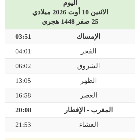
اليوم
الاثنين 10 أوت 2026 ميلادي
25 صفر 1448 هجري
الإمساك
03:51
الفجر
04:01
الشروق
06:02
الظهر
13:05
العصر
16:58
المغرب - الإفطار
20:08
العشاء
21:53