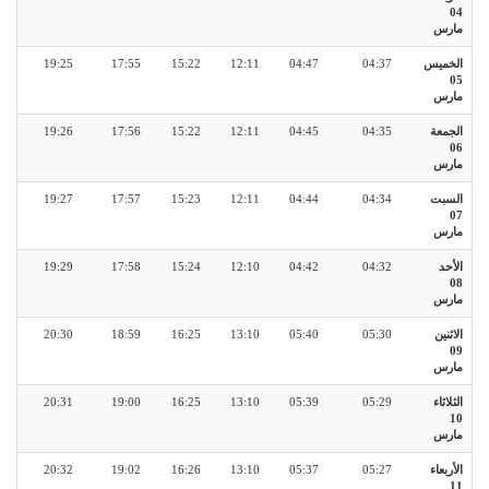
04
مارس
الخميس
04:37
04:47
12:11
15:22
17:55
19:25
05
مارس
الجمعة
04:35
04:45
12:11
15:22
17:56
19:26
06
مارس
السبت
04:34
04:44
12:11
15:23
17:57
19:27
07
مارس
الأحد
04:32
04:42
12:10
15:24
17:58
19:29
08
مارس
الاثنين
05:30
05:40
13:10
16:25
18:59
20:30
09
مارس
الثلاثاء
05:29
05:39
13:10
16:25
19:00
20:31
10
مارس
الأربعاء
05:27
05:37
13:10
16:26
19:02
20:32
11