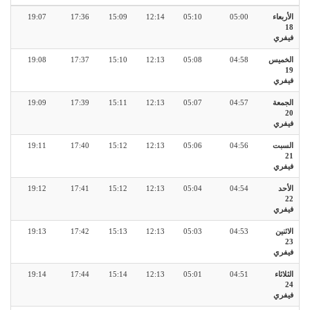
الأربعاء
05:00
05:10
12:14
15:09
17:36
19:07
18
فيفري
الخميس
04:58
05:08
12:13
15:10
17:37
19:08
19
فيفري
الجمعة
04:57
05:07
12:13
15:11
17:39
19:09
20
فيفري
السبت
04:56
05:06
12:13
15:12
17:40
19:11
21
فيفري
الأحد
04:54
05:04
12:13
15:12
17:41
19:12
22
فيفري
الاثنين
04:53
05:03
12:13
15:13
17:42
19:13
23
فيفري
الثلاثاء
04:51
05:01
12:13
15:14
17:44
19:14
24
فيفري