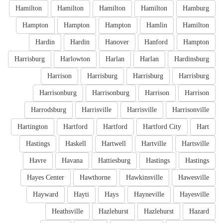
Hamilton
Hamilton
Hamilton
Hamilton
Hamburg
Hampton
Hampton
Hampton
Hamlin
Hamilton
Hardin
Hardin
Hanover
Hanford
Hampton
Harrisburg
Harlowton
Harlan
Harlan
Hardinsburg
Harrison
Harrisburg
Harrisburg
Harrisburg
Harrisonburg
Harrisonburg
Harrison
Harrison
Harrodsburg
Harrisville
Harrisville
Harrisonville
Hartington
Hartford
Hartford
Hartford City
Hart
Hastings
Haskell
Hartwell
Hartville
Hartsville
Havre
Havana
Hattiesburg
Hastings
Hastings
Hayes Center
Hawthorne
Hawkinsville
Hawesville
Hayward
Hayti
Hays
Hayneville
Hayesville
Heathsville
Hazlehurst
Hazlehurst
Hazard