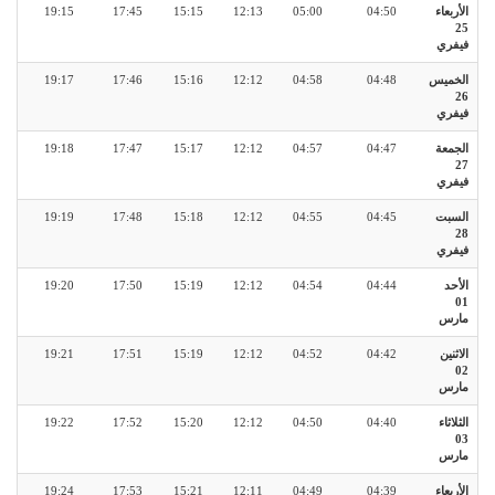
الأربعاء
04:50
05:00
12:13
15:15
17:45
19:15
25
فيفري
الخميس
04:48
04:58
12:12
15:16
17:46
19:17
26
فيفري
الجمعة
04:47
04:57
12:12
15:17
17:47
19:18
27
فيفري
السبت
04:45
04:55
12:12
15:18
17:48
19:19
28
فيفري
الأحد
04:44
04:54
12:12
15:19
17:50
19:20
01
مارس
الاثنين
04:42
04:52
12:12
15:19
17:51
19:21
02
مارس
الثلاثاء
04:40
04:50
12:12
15:20
17:52
19:22
03
مارس
الأربعاء
04:39
04:49
12:11
15:21
17:53
19:24