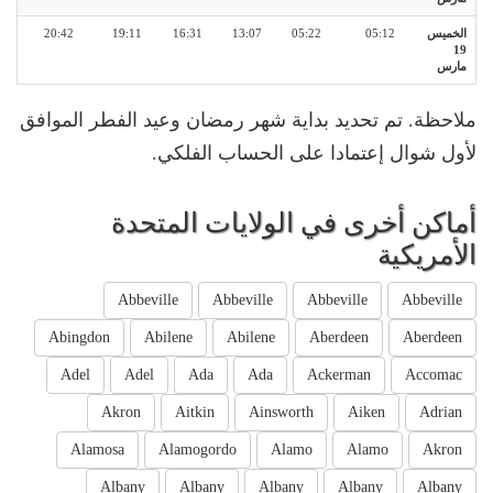
الخميس
05:12
05:22
13:07
16:31
19:11
20:42
19
مارس
ملاحظة. تم تحديد بداية شهر رمضان وعيد الفطر الموافق
لأول شوال إعتمادا على الحساب الفلكي.
أماكن أخرى في الولايات المتحدة
الأمريكية
Abbeville
Abbeville
Abbeville
Abbeville
Abingdon
Abilene
Abilene
Aberdeen
Aberdeen
Adel
Adel
Ada
Ada
Ackerman
Accomac
Akron
Aitkin
Ainsworth
Aiken
Adrian
Alamosa
Alamogordo
Alamo
Alamo
Akron
Albany
Albany
Albany
Albany
Albany