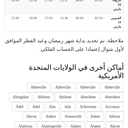
الأربعاء
05:55
06:05
13:37
17:03
19:39
20:59
18
مارس
الخميس
05:54
06:04
13:36
17:03
19:40
21:00
19
مارس
ملاحظة. تم تحديد بداية شهر رمضان وعيد الفطر الموافق
لأول شوال إعتمادا على الحساب الفلكي.
أماكن أخرى في الولايات المتحدة
الأمريكية
Abbeville
Abbeville
Abbeville
Abbeville
Abingdon
Abilene
Abilene
Aberdeen
Aberdeen
Adel
Adel
Ada
Ada
Ackerman
Accomac
Akron
Aitkin
Ainsworth
Aiken
Adrian
Alamosa
Alamogordo
Alamo
Alamo
Akron