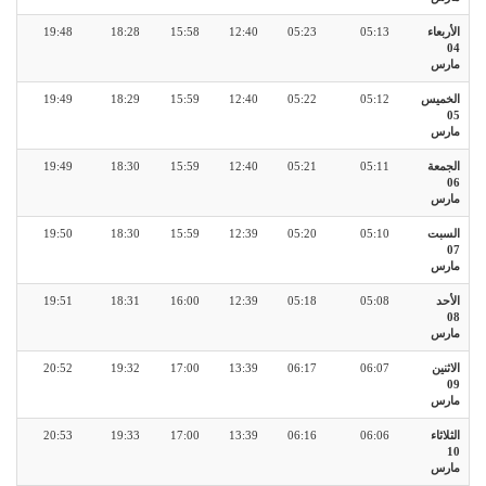
الأربعاء
05:13
05:23
12:40
15:58
18:28
19:48
04
مارس
الخميس
05:12
05:22
12:40
15:59
18:29
19:49
05
مارس
الجمعة
05:11
05:21
12:40
15:59
18:30
19:49
06
مارس
السبت
05:10
05:20
12:39
15:59
18:30
19:50
07
مارس
الأحد
05:08
05:18
12:39
16:00
18:31
19:51
08
مارس
الاثنين
06:07
06:17
13:39
17:00
19:32
20:52
09
مارس
الثلاثاء
06:06
06:16
13:39
17:00
19:33
20:53
10
مارس