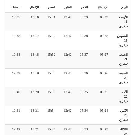
اليوم
الإمساك
الفجر
الظهر
العصر
الإفطار
العشاء
الأربعاء
05:29
05:39
12:42
15:51
18:16
19:37
18
فيفري
الخميس
05:28
05:38
12:42
15:52
18:17
19:38
19
فيفري
الجمعة
05:27
05:37
12:42
15:52
18:18
19:38
20
فيفري
السبت
05:26
05:36
12:42
15:53
18:19
19:39
21
فيفري
الأحد
05:25
05:35
12:42
15:53
18:20
19:40
22
فيفري
الاثنين
05:24
05:34
12:42
15:54
18:21
19:41
23
فيفري
الثلاثاء
05:23
05:33
12:42
15:54
18:21
19:42
24