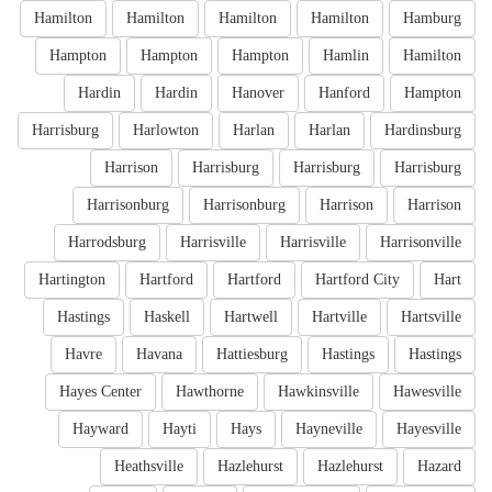
Hamilton
Hamilton
Hamilton
Hamilton
Hamburg
Hampton
Hampton
Hampton
Hamlin
Hamilton
Hardin
Hardin
Hanover
Hanford
Hampton
Harrisburg
Harlowton
Harlan
Harlan
Hardinsburg
Harrison
Harrisburg
Harrisburg
Harrisburg
Harrisonburg
Harrisonburg
Harrison
Harrison
Harrodsburg
Harrisville
Harrisville
Harrisonville
Hartington
Hartford
Hartford
Hartford City
Hart
Hastings
Haskell
Hartwell
Hartville
Hartsville
Havre
Havana
Hattiesburg
Hastings
Hastings
Hayes Center
Hawthorne
Hawkinsville
Hawesville
Hayward
Hayti
Hays
Hayneville
Hayesville
Heathsville
Hazlehurst
Hazlehurst
Hazard