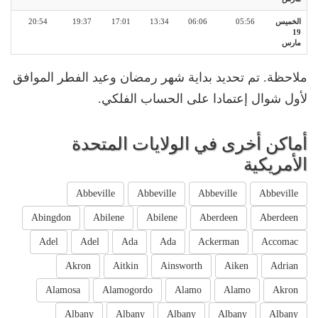
الخميس
05:56
06:06
13:34
17:01
19:37
20:54
19
مارس
ملاحظة. تم تحديد بداية شهر رمضان وعيد الفطر الموافق
لأول شوال إعتمادا على الحساب الفلكي.
أماكن أخرى في الولايات المتحدة
الأمريكية
Abbeville
Abbeville
Abbeville
Abbeville
Abingdon
Abilene
Abilene
Aberdeen
Aberdeen
Adel
Adel
Ada
Ada
Ackerman
Accomac
Akron
Aitkin
Ainsworth
Aiken
Adrian
Alamosa
Alamogordo
Alamo
Alamo
Akron
Albany
Albany
Albany
Albany
Albany