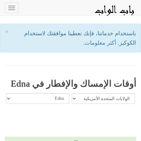
oggle
ation
×
باستخدام خدماتنا، فإنك تعطينا موافقتك لاستخدام
الكوكيز.
أكثر معلومات.
أوقات الإمساك والإفطار في Edna