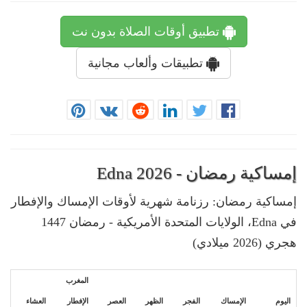
تطبيق أوقات الصلاة بدون نت
تطبيقات وألعاب مجانية
إمساكية رمضان - Edna 2026
إمساكية رمضان: رزنامة شهرية لأوقات الإمساك والإفطار
في Edna، الولايات المتحدة الأمريكية - رمضان 1447
هجري (2026 ميلادي)
المغرب
اليوم
الإمساك
الفجر
الظهر
العصر
الإفطار
العشاء