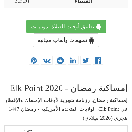
العشاء
22:20
تطبيق أوقات الصلاة بدون نت
تطبيقات وألعاب مجانية
إمساكية رمضان - Elk Point 2026
إمساكية رمضان: رزنامة شهرية لأوقات الإمساك والإفطار
في Elk Point، الولايات المتحدة الأمريكية - رمضان 1447
هجري (2026 ميلادي)
المغرب