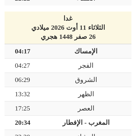
غدا
الثلاثاء 11 أوت 2026 ميلادي
26 صفر 1448 هجري
الإمساك
04:17
الفجر
04:27
الشروق
06:29
الظهر
13:32
العصر
17:25
المغرب - الإفطار
20:34