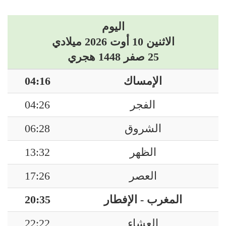
اليوم
الاثنين 10 أوت 2026 ميلادي
25 صفر 1448 هجري
الإمساك
04:16
الفجر
04:26
الشروق
06:28
الظهر
13:32
العصر
17:26
المغرب - الإفطار
20:35
العشاء
22:22