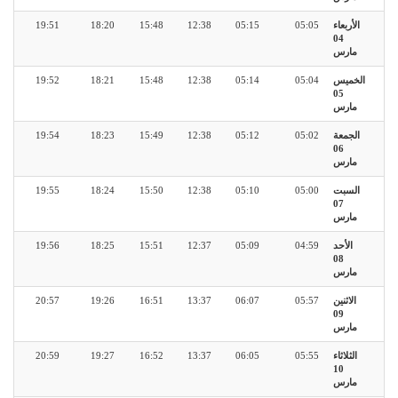
الأربعاء
05:05
05:15
12:38
15:48
18:20
19:51
04
مارس
الخميس
05:04
05:14
12:38
15:48
18:21
19:52
05
مارس
الجمعة
05:02
05:12
12:38
15:49
18:23
19:54
06
مارس
السبت
05:00
05:10
12:38
15:50
18:24
19:55
07
مارس
الأحد
04:59
05:09
12:37
15:51
18:25
19:56
08
مارس
الاثنين
05:57
06:07
13:37
16:51
19:26
20:57
09
مارس
الثلاثاء
05:55
06:05
13:37
16:52
19:27
20:59
10
مارس