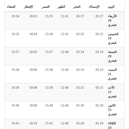
اليوم
الإمساك
الفجر
الظهر
العصر
الإفطار
العشاء
الأربعاء
05:27
05:37
12:41
15:35
18:03
19:34
18
فيفري
الخميس
05:25
05:35
12:41
15:36
18:04
19:35
19
فيفري
الجمعة
05:24
05:34
12:40
15:37
18:05
19:37
20
فيفري
السبت
05:23
05:33
12:40
15:38
18:06
19:38
21
فيفري
الأحد
05:21
05:31
12:40
15:39
18:08
19:39
22
فيفري
الاثنين
05:20
05:30
12:40
15:40
18:09
19:40
23
فيفري
الثلاثاء
05:18
05:28
12:40
15:41
18:10
19:41
24