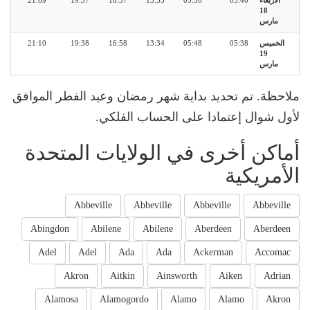
الأربعاء
05:40
05:50
13:35
16:57
19:37
21:09
18
مارس
الخميس
05:38
05:48
13:34
16:58
19:38
21:10
19
مارس
ملاحظة. تم تحديد بداية شهر رمضان وعيد الفطر الموافق
لأول شوال إعتمادا على الحساب الفلكي.
أماكن أخرى في الولايات المتحدة
الأمريكية
Abbeville
Abbeville
Abbeville
Abbeville
Abingdon
Abilene
Abilene
Aberdeen
Aberdeen
Adel
Adel
Ada
Ada
Ackerman
Accomac
Akron
Aitkin
Ainsworth
Aiken
Adrian
Alamosa
Alamogordo
Alamo
Alamo
Akron