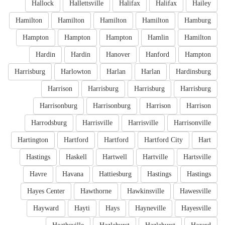
Hallock
Hallettsville
Halifax
Halifax
Hailey
Hamilton
Hamilton
Hamilton
Hamilton
Hamburg
Hampton
Hampton
Hampton
Hamlin
Hamilton
Hardin
Hardin
Hanover
Hanford
Hampton
Harrisburg
Harlowton
Harlan
Harlan
Hardinsburg
Harrison
Harrisburg
Harrisburg
Harrisburg
Harrisonburg
Harrisonburg
Harrison
Harrison
Harrodsburg
Harrisville
Harrisville
Harrisonville
Hartington
Hartford
Hartford
Hartford City
Hart
Hastings
Haskell
Hartwell
Hartville
Hartsville
Havre
Havana
Hattiesburg
Hastings
Hastings
Hayes Center
Hawthorne
Hawkinsville
Hawesville
Hayward
Hayti
Hays
Hayneville
Hayesville