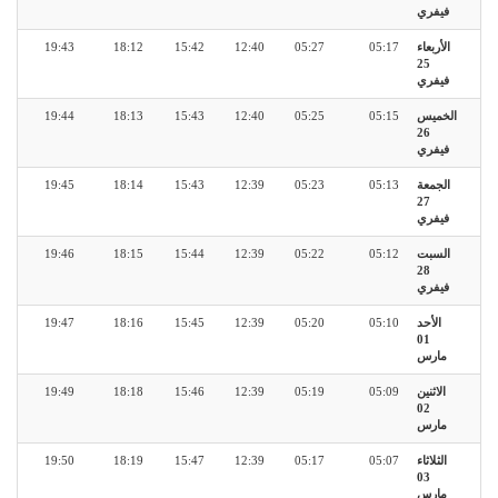
فيفري
الأربعاء
05:17
05:27
12:40
15:42
18:12
19:43
25
فيفري
الخميس
05:15
05:25
12:40
15:43
18:13
19:44
26
فيفري
الجمعة
05:13
05:23
12:39
15:43
18:14
19:45
27
فيفري
السبت
05:12
05:22
12:39
15:44
18:15
19:46
28
فيفري
الأحد
05:10
05:20
12:39
15:45
18:16
19:47
01
مارس
الاثنين
05:09
05:19
12:39
15:46
18:18
19:49
02
مارس
الثلاثاء
05:07
05:17
12:39
15:47
18:19
19:50
03
مارس