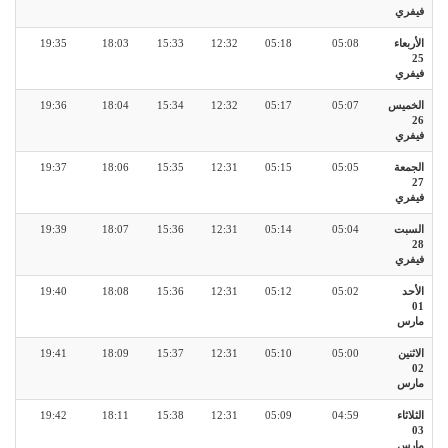
فيفري
الأربعاء
05:08
05:18
12:32
15:33
18:03
19:35
25
فيفري
الخميس
05:07
05:17
12:32
15:34
18:04
19:36
26
فيفري
الجمعة
05:05
05:15
12:31
15:35
18:06
19:37
27
فيفري
السبت
05:04
05:14
12:31
15:36
18:07
19:39
28
فيفري
الأحد
05:02
05:12
12:31
15:36
18:08
19:40
01
مارس
الاثنين
05:00
05:10
12:31
15:37
18:09
19:41
02
مارس
الثلاثاء
04:59
05:09
12:31
15:38
18:11
19:42
03
مارس