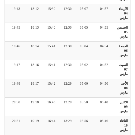
الأربعاء
04:57
05:07
12:30
15:39
18:12
19:43
04
مارس
الخميس
04:55
05:05
12:30
15:40
18:13
19:45
05
مارس
الجمعة
04:54
05:04
12:30
15:41
18:14
19:46
06
مارس
السبت
04:52
05:02
12:30
15:41
18:16
19:47
07
مارس
الأحد
04:50
05:00
12:29
15:42
18:17
19:48
08
مارس
الاثنين
05:48
05:58
13:29
16:43
19:18
20:50
09
مارس
الثلاثاء
05:46
05:56
13:29
16:44
19:19
20:51
10
مارس