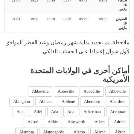
الأربعاء
05:31
05:41
13:27
16:49
19:29
21:01
18
مارس
الخميس
05:30
05:40
13:26
16:50
19:30
21:03
19
مارس
ملاحظة. تم تحديد بداية شهر رمضان وعيد الفطر الموافق
لأول شوال إعتمادا على الحساب الفلكي.
أماكن أخرى في الولايات المتحدة
الأمريكية
Abbeville
Abbeville
Abbeville
Abbeville
Abingdon
Abilene
Abilene
Aberdeen
Aberdeen
Adel
Adel
Ada
Ada
Ackerman
Accomac
Akron
Aitkin
Ainsworth
Aiken
Adrian
Alamosa
Alamogordo
Alamo
Alamo
Akron