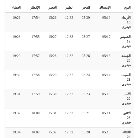
اليوم
الإمساك
الفجر
الظهر
العصر
الإفطار
العشاء
الأربعاء
05:19
05:29
12:33
15:26
17:54
19:26
18
فيفري
الخميس
05:17
05:27
12:33
15:27
17:55
19:28
19
فيفري
الجمعة
05:16
05:26
12:32
15:28
17:57
19:29
20
فيفري
السبت
05:14
05:24
12:32
15:29
17:58
19:30
21
فيفري
الأحد
05:13
05:23
12:32
15:30
17:59
19:31
22
فيفري
الاثنين
05:11
05:21
12:32
15:31
18:00
19:32
23
فيفري
الثلاثاء
05:10
05:20
12:32
15:32
18:02
19:34
24