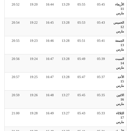
الأربعاء
05:45
05:55
13:29
16:44
19:20
20:52
11
مارس
الخميس
05:43
05:53
13:28
16:45
19:22
20:54
12
مارس
الجمعة
05:41
05:51
13:28
16:46
19:23
20:55
13
مارس
السبت
05:39
05:49
13:28
16:47
19:24
20:56
14
مارس
الأحد
05:37
05:47
13:28
16:47
19:25
20:57
15
مارس
الاثنين
05:35
05:45
13:27
16:48
19:26
20:59
16
مارس
الثلاثاء
05:33
05:43
13:27
16:49
19:28
21:00
17
مارس