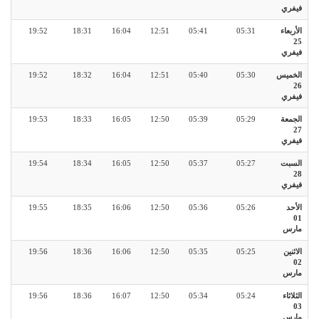
فيفري
الأربعاء
05:31
05:41
12:51
16:04
18:31
19:52
25
فيفري
الخميس
05:30
05:40
12:51
16:04
18:32
19:52
26
فيفري
الجمعة
05:29
05:39
12:50
16:05
18:33
19:53
27
فيفري
السبت
05:27
05:37
12:50
16:05
18:34
19:54
28
فيفري
الأحد
05:26
05:36
12:50
16:06
18:35
19:55
01
مارس
الاثنين
05:25
05:35
12:50
16:06
18:36
19:56
02
مارس
الثلاثاء
05:24
05:34
12:50
16:07
18:36
19:56
03
مارس