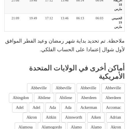
الأربعاء
06:04
06:14
13:46
17:12
19:48
21:08
18
مارس
الخميس
06:03
06:13
13:46
17:12
19:49
21:09
19
مارس
ملاحظة. تم تحديد بداية شهر رمضان وعيد الفطر الموافق
لأول شوال إعتمادا على الحساب الفلكي.
أماكن أخرى في الولايات المتحدة
الأمريكية
Abbeville
Abbeville
Abbeville
Abbeville
Abingdon
Abilene
Abilene
Aberdeen
Aberdeen
Adel
Adel
Ada
Ada
Ackerman
Accomac
Akron
Aitkin
Ainsworth
Aiken
Adrian
Alamosa
Alamogordo
Alamo
Alamo
Akron