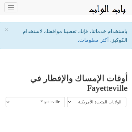
oggle
ation
×
باستخدام خدماتنا، فإنك تعطينا موافقتك لاستخدام
الكوكيز.
أكثر معلومات.
أوقات الإمساك والإفطار في
Fayetteville