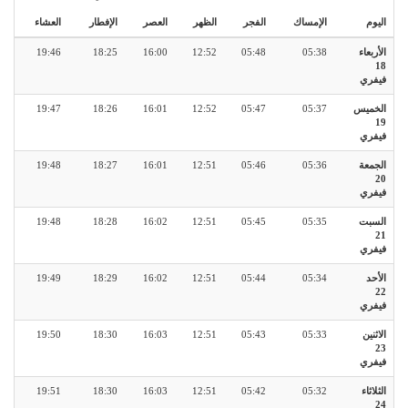
اليوم
الإمساك
الفجر
الظهر
العصر
الإفطار
العشاء
الأربعاء
05:38
05:48
12:52
16:00
18:25
19:46
18
فيفري
الخميس
05:37
05:47
12:52
16:01
18:26
19:47
19
فيفري
الجمعة
05:36
05:46
12:51
16:01
18:27
19:48
20
فيفري
السبت
05:35
05:45
12:51
16:02
18:28
19:48
21
فيفري
الأحد
05:34
05:44
12:51
16:02
18:29
19:49
22
فيفري
الاثنين
05:33
05:43
12:51
16:03
18:30
19:50
23
فيفري
الثلاثاء
05:32
05:42
12:51
16:03
18:30
19:51
24