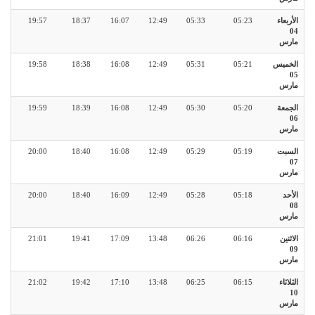
الأربعاء
05:23
05:33
12:49
16:07
18:37
19:57
04
مارس
الخميس
05:21
05:31
12:49
16:08
18:38
19:58
05
مارس
الجمعة
05:20
05:30
12:49
16:08
18:39
19:59
06
مارس
السبت
05:19
05:29
12:49
16:08
18:40
20:00
07
مارس
الأحد
05:18
05:28
12:49
16:09
18:40
20:00
08
مارس
الاثنين
06:16
06:26
13:48
17:09
19:41
21:01
09
مارس
الثلاثاء
06:15
06:25
13:48
17:10
19:42
21:02
10
مارس