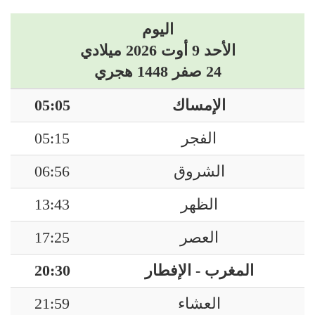
اليوم
الأحد 9 أوت 2026 ميلادي
24 صفر 1448 هجري
الإمساك
05:05
الفجر
05:15
الشروق
06:56
الظهر
13:43
العصر
17:25
المغرب - الإفطار
20:30
العشاء
21:59