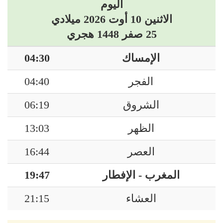
اليوم
الاثنين 10 أوت 2026 ميلادي
25 صفر 1448 هجري
الإمساك
04:30
الفجر
04:40
الشروق
06:19
الظهر
13:03
العصر
16:44
المغرب - الإفطار
19:47
العشاء
21:15