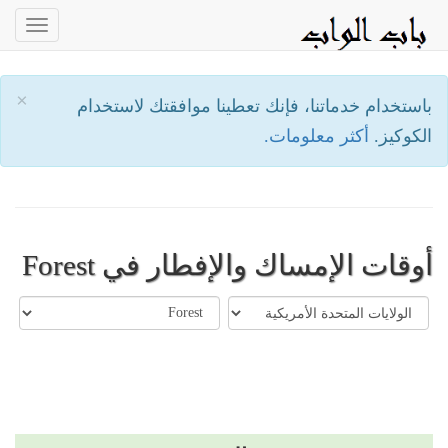
oggle
ation
×
باستخدام خدماتنا، فإنك تعطينا موافقتك لاستخدام
الكوكيز.
أكثر معلومات.
أوقات الإمساك والإفطار في Forest