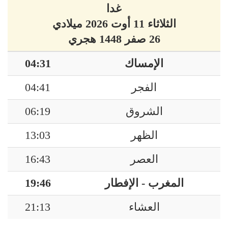
غدا
الثلاثاء 11 أوت 2026 ميلادي
26 صفر 1448 هجري
الإمساك
04:31
الفجر
04:41
الشروق
06:19
الظهر
13:03
العصر
16:43
المغرب - الإفطار
19:46
العشاء
21:13