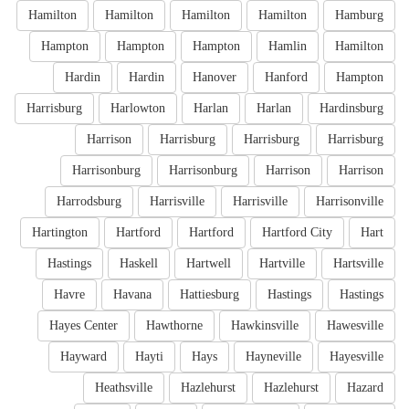
Hamilton
Hamilton
Hamilton
Hamilton
Hamburg
Hampton
Hampton
Hampton
Hamlin
Hamilton
Hardin
Hardin
Hanover
Hanford
Hampton
Harrisburg
Harlowton
Harlan
Harlan
Hardinsburg
Harrison
Harrisburg
Harrisburg
Harrisburg
Harrisonburg
Harrisonburg
Harrison
Harrison
Harrodsburg
Harrisville
Harrisville
Harrisonville
Hartington
Hartford
Hartford
Hartford City
Hart
Hastings
Haskell
Hartwell
Hartville
Hartsville
Havre
Havana
Hattiesburg
Hastings
Hastings
Hayes Center
Hawthorne
Hawkinsville
Hawesville
Hayward
Hayti
Hays
Hayneville
Hayesville
Heathsville
Hazlehurst
Hazlehurst
Hazard