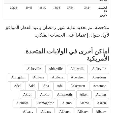
الخميس
05:24
05:34
13:06
16:32
19:09
20:28
19
مارس
ملاحظة. تم تحديد بداية شهر رمضان وعيد الفطر الموافق
لأول شوال إعتمادا على الحساب الفلكي.
أماكن أخرى في الولايات المتحدة
الأمريكية
Abbeville
Abbeville
Abbeville
Abbeville
Abingdon
Abilene
Abilene
Aberdeen
Aberdeen
Adel
Adel
Ada
Ada
Ackerman
Accomac
Akron
Aitkin
Ainsworth
Aiken
Adrian
Alamosa
Alamogordo
Alamo
Alamo
Akron
Albany
Albany
Albany
Albany
Albany