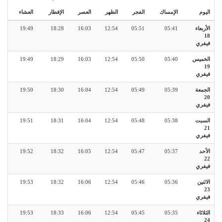
اليوم
الإمساك
الفجر
الظهر
العصر
الإفطار
العشاء
الأربعاء
05:41
05:51
12:54
16:03
18:28
19:49
18
فيفري
الخميس
05:40
05:50
12:54
16:03
18:29
19:49
19
فيفري
الجمعة
05:39
05:49
12:54
16:04
18:30
19:50
20
فيفري
السبت
05:38
05:48
12:54
16:04
18:31
19:51
21
فيفري
الأحد
05:37
05:47
12:54
16:05
18:32
19:52
22
فيفري
الاثنين
05:36
05:46
12:54
16:06
18:32
19:53
23
فيفري
الثلاثاء
05:35
05:45
12:54
16:06
18:33
19:53
24