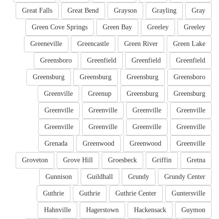
Great Falls
Great Bend
Grayson
Grayling
Gray
Green Cove Springs
Green Bay
Greeley
Greeley
Greeneville
Greencastle
Green River
Green Lake
Greensboro
Greenfield
Greenfield
Greenfield
Greensburg
Greensburg
Greensburg
Greensboro
Greenville
Greenup
Greensburg
Greensburg
Greenville
Greenville
Greenville
Greenville
Greenville
Greenville
Greenville
Greenville
Grenada
Greenwood
Greenwood
Greenville
Groveton
Grove Hill
Groesbeck
Griffin
Gretna
Gunnison
Guildhall
Grundy
Grundy Center
Guthrie
Guthrie
Guthrie Center
Guntersville
Hahnville
Hagerstown
Hackensack
Guymon