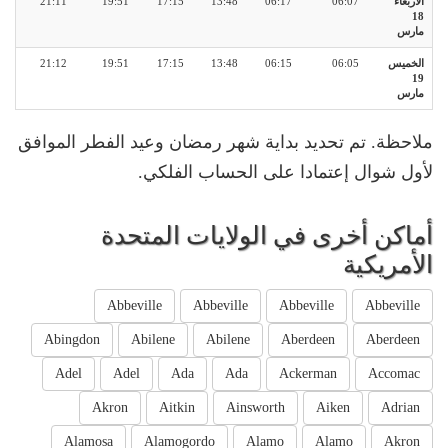
الأربعاء
06:07
06:17
13:48
17:15
19:51
21:11
18
مارس
الخميس
06:05
06:15
13:48
17:15
19:51
21:12
19
مارس
ملاحظة. تم تحديد بداية شهر رمضان وعيد الفطر الموافق
لأول شوال إعتمادا على الحساب الفلكي.
أماكن أخرى في الولايات المتحدة
الأمريكية
Abbeville
Abbeville
Abbeville
Abbeville
Abingdon
Abilene
Abilene
Aberdeen
Aberdeen
Adel
Adel
Ada
Ada
Ackerman
Accomac
Akron
Aitkin
Ainsworth
Aiken
Adrian
Alamosa
Alamogordo
Alamo
Alamo
Akron