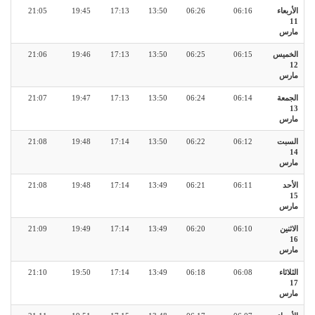
الأربعاء
06:16
06:26
13:50
17:13
19:45
21:05
11
مارس
الخميس
06:15
06:25
13:50
17:13
19:46
21:06
12
مارس
الجمعة
06:14
06:24
13:50
17:13
19:47
21:07
13
مارس
السبت
06:12
06:22
13:50
17:14
19:48
21:08
14
مارس
الأحد
06:11
06:21
13:49
17:14
19:48
21:08
15
مارس
الاثنين
06:10
06:20
13:49
17:14
19:49
21:09
16
مارس
الثلاثاء
06:08
06:18
13:49
17:14
19:50
21:10
17
مارس