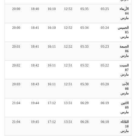
الأربعاء
05:25
05:35
12:52
16:10
18:40
20:00
04
مارس
الخميس
05:24
05:34
12:52
16:10
18:41
20:00
05
مارس
الجمعة
05:23
05:33
12:52
16:11
18:41
20:01
06
مارس
السبت
05:22
05:32
12:51
16:11
18:42
20:02
07
مارس
الأحد
05:20
05:30
12:51
16:11
18:43
20:03
08
مارس
الاثنين
06:19
06:29
13:51
17:12
19:44
21:04
09
مارس
الثلاثاء
06:18
06:28
13:51
17:12
19:45
21:04
10
مارس