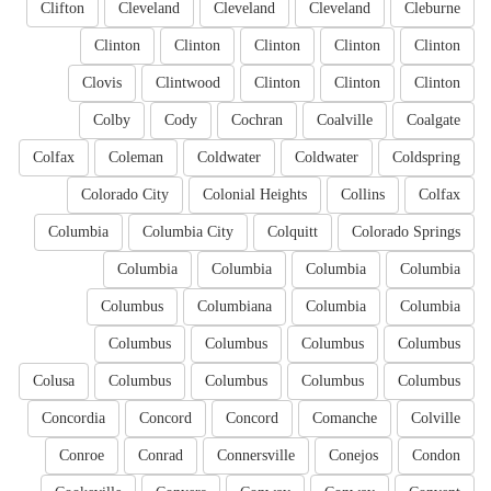
Clifton
Cleveland
Cleveland
Cleveland
Cleburne
Clinton
Clinton
Clinton
Clinton
Clinton
Clovis
Clintwood
Clinton
Clinton
Clinton
Colby
Cody
Cochran
Coalville
Coalgate
Colfax
Coleman
Coldwater
Coldwater
Coldspring
Colorado City
Colonial Heights
Collins
Colfax
Columbia
Columbia City
Colquitt
Colorado Springs
Columbia
Columbia
Columbia
Columbia
Columbus
Columbiana
Columbia
Columbia
Columbus
Columbus
Columbus
Columbus
Colusa
Columbus
Columbus
Columbus
Columbus
Concordia
Concord
Concord
Comanche
Colville
Conroe
Conrad
Connersville
Conejos
Condon