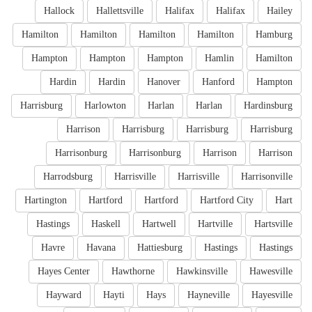
Hallock
Hallettsville
Halifax
Halifax
Hailey
Hamilton
Hamilton
Hamilton
Hamilton
Hamburg
Hampton
Hampton
Hampton
Hamlin
Hamilton
Hardin
Hardin
Hanover
Hanford
Hampton
Harrisburg
Harlowton
Harlan
Harlan
Hardinsburg
Harrison
Harrisburg
Harrisburg
Harrisburg
Harrisonburg
Harrisonburg
Harrison
Harrison
Harrodsburg
Harrisville
Harrisville
Harrisonville
Hartington
Hartford
Hartford
Hartford City
Hart
Hastings
Haskell
Hartwell
Hartville
Hartsville
Havre
Havana
Hattiesburg
Hastings
Hastings
Hayes Center
Hawthorne
Hawkinsville
Hawesville
Hayward
Hayti
Hays
Hayneville
Hayesville