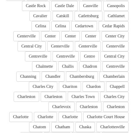
Castle Rock
Castle Dale
Cassville
Cassopolis
Cavalier
Catskill
Catlettsburg
Cathlamet
Celina
Celina
Cedartown
Cedar Rapids
Centerville
Center
Center
Center
Center City
Central City
Centerville
Centerville
Centerville
Centreville
Centreville
Centre
Central City
Chalmette
Challis
Chadron
Centreville
Channing
Chandler
Chambersburg
Chamberlain
Charles City
Chariton
Chardon
Chappell
Charleston
Charleston
Charles Town
Charles City
Charlevoix
Charleston
Charleston
Charlotte
Charlotte
Charlotte
Charlotte Court House
Chatom
Chatham
Chaska
Charlottesville