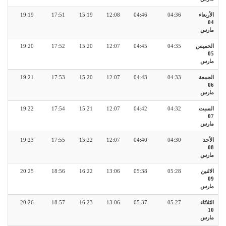
الأربعاء
04:36
04:46
12:08
15:19
17:51
19:19
04
مارس
الخميس
04:35
04:45
12:07
15:20
17:52
19:20
05
مارس
الجمعة
04:33
04:43
12:07
15:20
17:53
19:21
06
مارس
السبت
04:32
04:42
12:07
15:21
17:54
19:22
07
مارس
الأحد
04:30
04:40
12:07
15:22
17:55
19:23
08
مارس
الاثنين
05:28
05:38
13:06
16:22
18:56
20:25
09
مارس
الثلاثاء
05:27
05:37
13:06
16:23
18:57
20:26
10
مارس