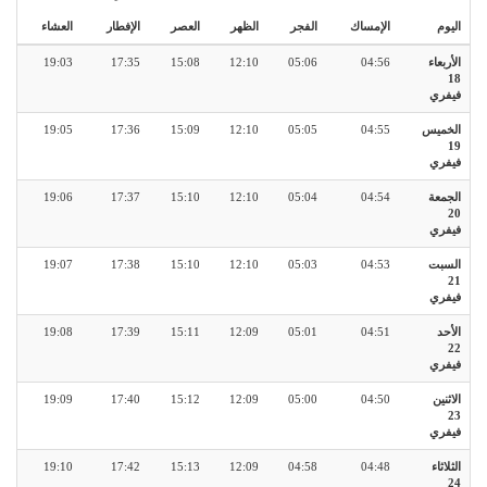
اليوم
الإمساك
الفجر
الظهر
العصر
الإفطار
العشاء
الأربعاء
04:56
05:06
12:10
15:08
17:35
19:03
18
فيفري
الخميس
04:55
05:05
12:10
15:09
17:36
19:05
19
فيفري
الجمعة
04:54
05:04
12:10
15:10
17:37
19:06
20
فيفري
السبت
04:53
05:03
12:10
15:10
17:38
19:07
21
فيفري
الأحد
04:51
05:01
12:09
15:11
17:39
19:08
22
فيفري
الاثنين
04:50
05:00
12:09
15:12
17:40
19:09
23
فيفري
الثلاثاء
04:48
04:58
12:09
15:13
17:42
19:10
24