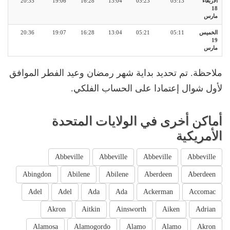
الأربعاء
05:13
05:23
13:04
16:28
19:06
20:35
18
مارس
الخميس
05:11
05:21
13:04
16:28
19:07
20:36
19
مارس
ملاحظة. تم تحديد بداية شهر رمضان وعيد الفطر الموافق
لأول شوال إعتمادا على الحساب الفلكي.
أماكن أخرى في الولايات المتحدة
الأمريكية
Abbeville
Abbeville
Abbeville
Abbeville
Abingdon
Abilene
Abilene
Aberdeen
Aberdeen
Adel
Adel
Ada
Ada
Ackerman
Accomac
Akron
Aitkin
Ainsworth
Aiken
Adrian
Alamosa
Alamogordo
Alamo
Alamo
Akron