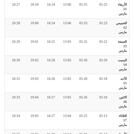
الأربعاء
05:25
05:35
13:06
16:24
18:59
20:27
11
مارس
الخميس
05:23
05:33
13:06
16:24
19:00
20:28
12
مارس
الجمعة
05:22
05:32
13:05
16:25
19:01
20:29
13
مارس
السبت
05:20
05:30
13:05
16:26
19:02
20:30
14
مارس
الأحد
05:18
05:28
13:05
16:26
19:03
20:31
15
مارس
الاثنين
05:16
05:26
13:05
16:27
19:04
20:33
16
مارس
الثلاثاء
05:15
05:25
13:04
16:27
19:05
20:34
17
مارس