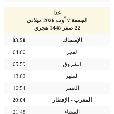
غدا
الجمعة 7 أوت 2026 ميلادي
22 صفر 1448 هجري
الإمساك
03:50
الفجر
04:00
الشروق
05:59
الظهر
13:02
العصر
16:54
المغرب - الإفطار
20:04
العشاء
21:48