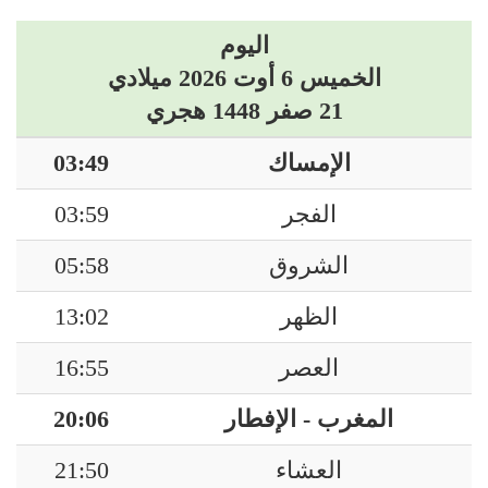
اليوم
الخميس 6 أوت 2026 ميلادي
21 صفر 1448 هجري
الإمساك
03:49
الفجر
03:59
الشروق
05:58
الظهر
13:02
العصر
16:55
المغرب - الإفطار
20:06
العشاء
21:50