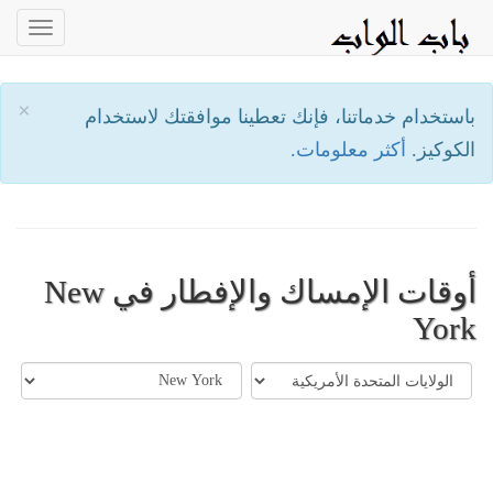
oggle
ation
×
باستخدام خدماتنا، فإنك تعطينا موافقتك لاستخدام
الكوكيز.
أكثر معلومات.
أوقات الإمساك والإفطار في New
York