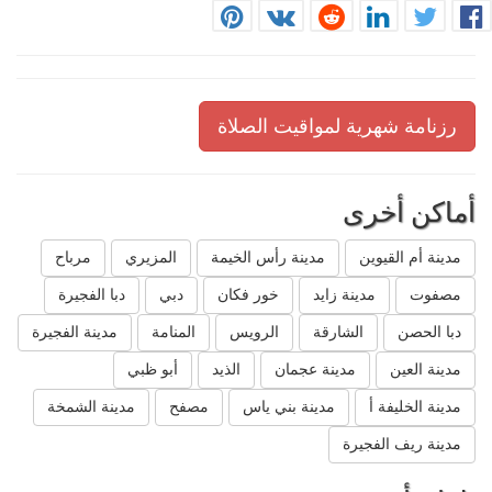
رزنامة شهرية لمواقيت الصلاة
أماكن أخرى
مدينة أم القيوين
مدينة رأس الخيمة
المزيري
مرباح
مصفوت
مدينة زايد
خور فكان
دبي
دبا الفجيرة
دبا الحصن
الشارقة
الرويس
المنامة
مدينة الفجيرة
مدينة العين
مدينة عجمان
الذيد
أبو ظبي
مدينة الخليفة أ
مدينة بني ياس
مصفح
مدينة الشمخة
مدينة ريف الفجيرة