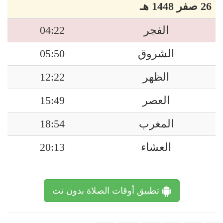
26 صفر 1448 هـ
الفجر
04:22
الشروق
05:50
الظهر
12:22
العصر
15:49
المغرب
18:54
العشاء
20:13
تطبيق أوقات الصلاة بدون نت