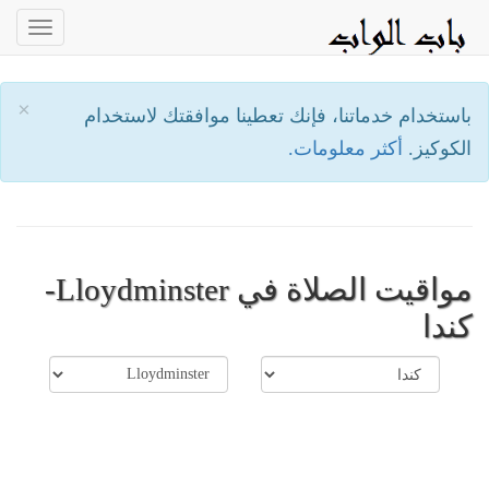
oggle
ation
×
باستخدام خدماتنا، فإنك تعطينا موافقتك لاستخدام
الكوكيز.
أكثر معلومات.
مواقيت الصلاة في Lloydminster-
كندا