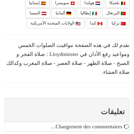
بلجيكا
هولندا
سويسرا
إسبانيا
البرتغال
إيطاليا
ألمانيا
النمسا
تركيا
كندا
الولايات المتحدة الأمريكية
نقدم لك في هذه الصفحة مواقيت الصلوات الخمس
ومواعيد رفع الأذان في Lloydminster : صلاة الفجر و
الصبح - صلاة الظهر - صلاة العصر - صلاة المغرب وكذالك
صلاة العشاء.
تعليقات
Chargement des commentaires...