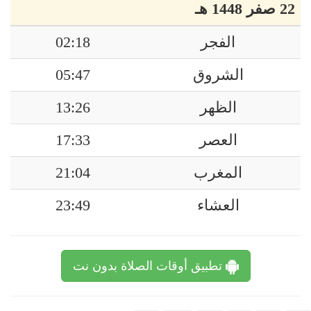
22 صفر 1448 هـ
الفجر
02:18
الشروق
05:47
الظهر
13:26
العصر
17:33
المغرب
21:04
العشاء
23:49
تطبيق أوقات الصلاة بدون نت