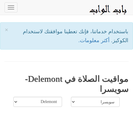
oggle
ation
×
باستخدام خدماتنا، فإنك تعطينا موافقتك لاستخدام
الكوكيز.
أكثر معلومات.
مواقيت الصلاة في Delemont-
سويسرا