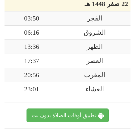
22 صفر 1448 هـ
الفجر
03:50
الشروق
06:16
الظهر
13:36
العصر
17:37
المغرب
20:56
العشاء
23:01
تطبيق أوقات الصلاة بدون نت