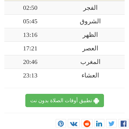
الفجر
02:50
الشروق
05:45
الظهر
13:16
العصر
17:21
المغرب
20:46
العشاء
23:13
تطبيق أوقات الصلاة بدون نت