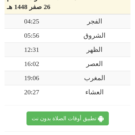
26 صفر 1448 هـ
الفجر
04:25
الشروق
05:56
الظهر
12:31
العصر
16:02
المغرب
19:06
العشاء
20:27
تطبيق أوقات الصلاة بدون نت