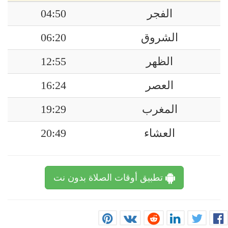
الفجر
04:50
الشروق
06:20
الظهر
12:55
العصر
16:24
المغرب
19:29
العشاء
20:49
تطبيق أوقات الصلاة بدون نت