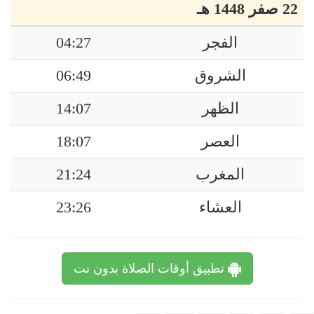
22 صفر 1448 هـ
الفجر
04:27
الشروق
06:49
الظهر
14:07
العصر
18:07
المغرب
21:24
العشاء
23:26
تطبيق أوقات الصلاة بدون نت