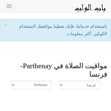
oggle
ation
×
باستخدام خدماتنا، فإنك تعطينا موافقتك لاستخدام
الكوكيز.
أكثر معلومات.
مواقيت الصلاة في Parthenay-
فرنسا