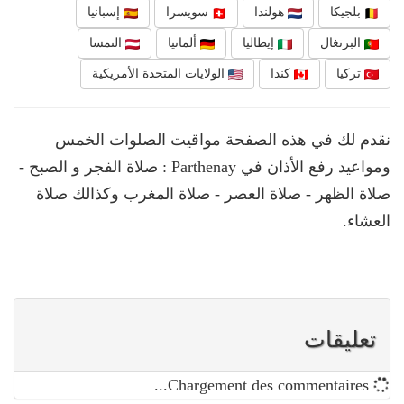
بلجيكا
هولندا
سويسرا
إسبانيا
البرتغال
إيطاليا
ألمانيا
النمسا
تركيا
كندا
الولايات المتحدة الأمريكية
نقدم لك في هذه الصفحة مواقيت الصلوات الخمس
ومواعيد رفع الأذان في Parthenay : صلاة الفجر و الصبح -
صلاة الظهر - صلاة العصر - صلاة المغرب وكذالك صلاة
العشاء.
تعليقات
Chargement des commentaires...