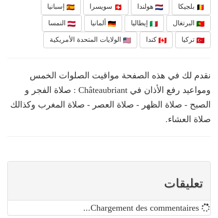
بلجيكا
هولندا
سويسرا
إسبانيا
البرتغال
إيطاليا
ألمانيا
النمسا
تركيا
كندا
الولايات المتحدة الأمريكية
نقدم لك في هذه الصفحة مواقيت الصلوات الخمس
ومواعيد رفع الأذان في Châteaubriant : صلاة الفجر و
الصبح - صلاة الظهر - صلاة العصر - صلاة المغرب وكذالك
صلاة العشاء.
تعليقات
Chargement des commentaires...