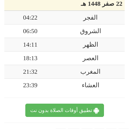
22 صفر 1448 هـ
الفجر
04:22
الشروق
06:50
الظهر
14:11
العصر
18:13
المغرب
21:32
العشاء
23:39
تطبيق أوقات الصلاة بدون نت