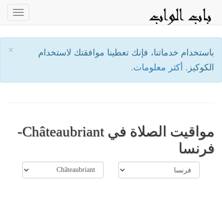
oggle
ation
×
باستخدام خدماتنا، فإنك تعطينا موافقتك لاستخدام
الكوكيز.
أكثر معلومات.
مواقيت الصلاة في Châteaubriant-
فرنسا