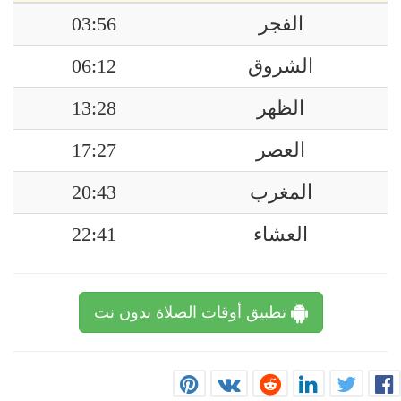
الفجر
03:56
الشروق
06:12
الظهر
13:28
العصر
17:27
المغرب
20:43
العشاء
22:41
تطبيق أوقات الصلاة بدون نت