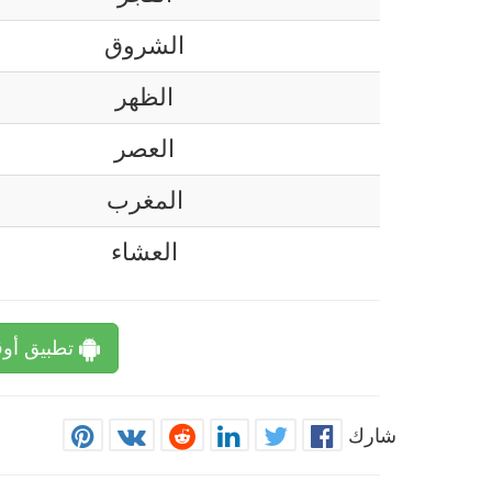
الشروق
الظهر
العصر
المغرب
العشاء
تطبيق أوق
شارك