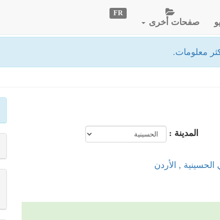
FR
و
صفحات أخرى
ثر معلومات.
المدينة :
 الحسينية , الأردن