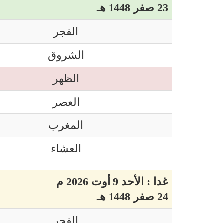
23 صفر 1448 هـ
الفجر
الشروق
الظهر
العصر
المغرب
العشاء
غدا : الأحد 9 أوت 2026 م
24 صفر 1448 هـ
الفجر