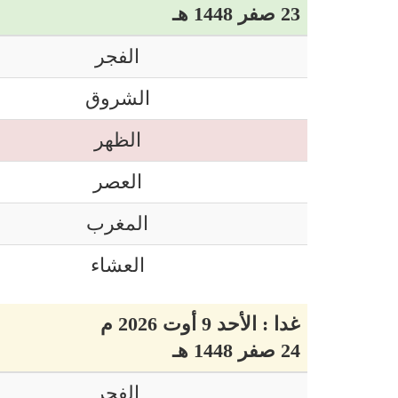
23 صفر 1448 هـ
الفجر
الشروق
الظهر
العصر
المغرب
العشاء
غدا : الأحد 9 أوت 2026 م
24 صفر 1448 هـ
الفجر