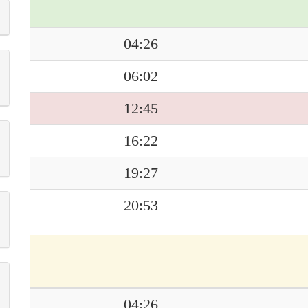
04:26
06:02
12:45
16:22
19:27
20:53
04:26