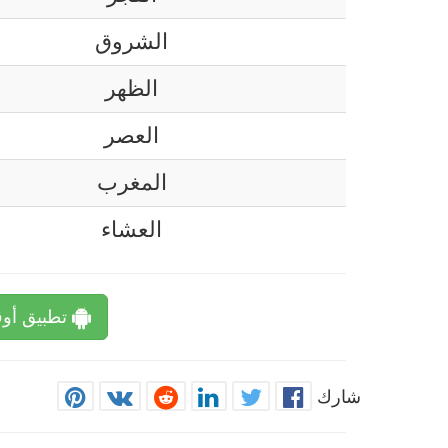
الشروق
الظهر
العصر
المغرب
العشاء
تطبيق أوق
شارك