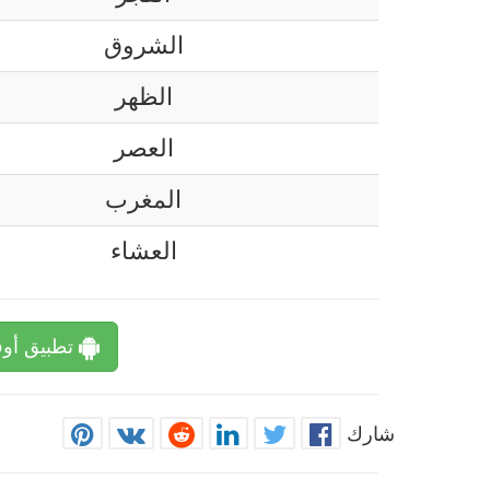
الشروق
الظهر
العصر
المغرب
العشاء
تطبيق أوق
شارك