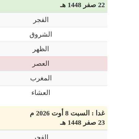
22 صفر 1448 هـ
الفجر
الشروق
الظهر
العصر
المغرب
العشاء
غدا : السبت 8 أوت 2026 م
23 صفر 1448 هـ
الفجر