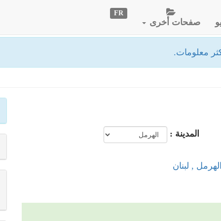
FR
و
صفحات أخرى
ثر معلومات.
المدينة :
لهرمل , لبنان