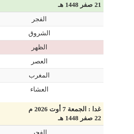
21 صفر 1448 هـ
الفجر
الشروق
الظهر
العصر
المغرب
العشاء
غدا : الجمعة 7 أوت 2026 م
22 صفر 1448 هـ
الفجر