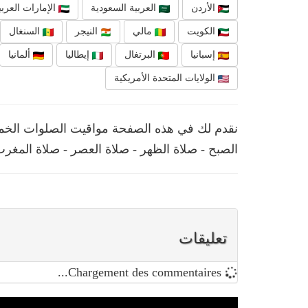
الأردن
العربية السعودية
الإمارات العربي
الكويت
مالي
النيجر
السنغال
إسبانيا
البرتغال
إيطاليا
ألمانيا
الولايات المتحدة الأمريكية
نقدم لك في هذه الصفحة مواقيت الصلوات الخمس 
الصبح - صلاة الظهر - صلاة العصر - صلاة المغرب
تعليقات
Chargement des commentaires...