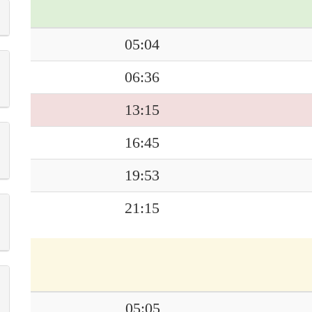
05:04
06:36
13:15
16:45
19:53
21:15
05:05