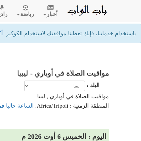
أخبار
رياضة
رادي
باستخدام خدماتنا، فإنك تعطينا موافقتك لاستخدام الكوكيز.
أك
مواقيت الصلاة في أوباري - ليبيا
البلد :
مواقيت الصلاة في أوباري , ليبيا
المنطقة الزمنية : Africa/Tripoli.
الساعة حاليا في 
اليوم : الخميس 6 أوت 2026 م