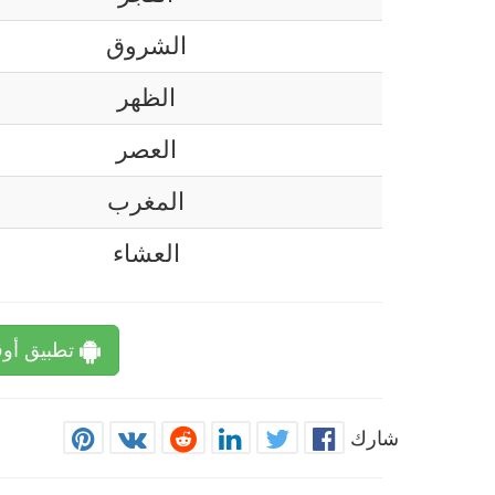
الشروق
الظهر
العصر
المغرب
العشاء
تطبيق أوق
شارك