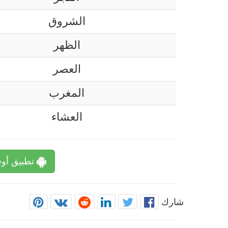
الشروق
الظهر
العصر
المغرب
العشاء
تطبيق أوق
شارك