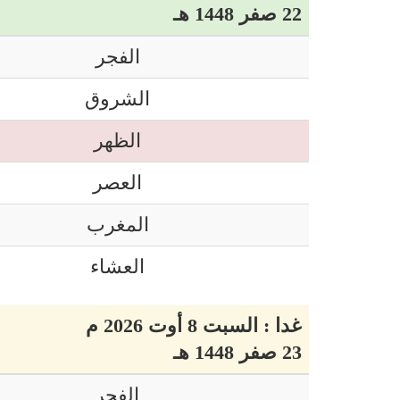
22 صفر 1448 هـ
الفجر
الشروق
الظهر
العصر
المغرب
العشاء
غدا : السبت 8 أوت 2026 م
23 صفر 1448 هـ
الفجر