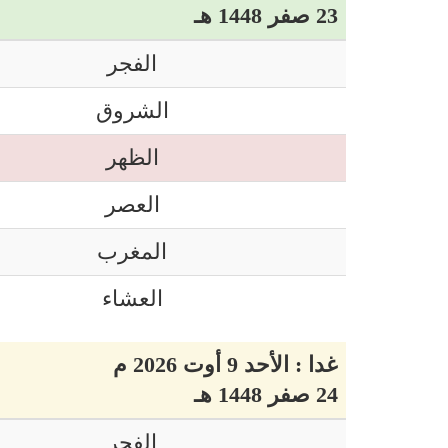
23 صفر 1448 هـ
الفجر
الشروق
الظهر
العصر
المغرب
العشاء
غدا : الأحد 9 أوت 2026 م
24 صفر 1448 هـ
الفجر