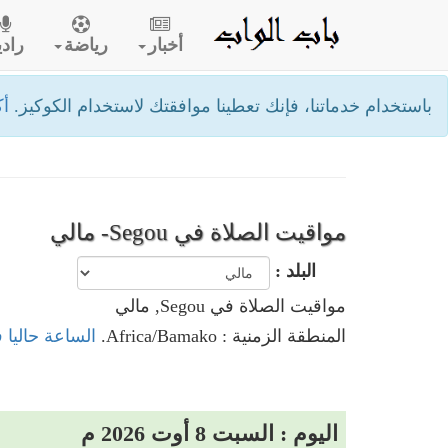
أخبار
رياضة
رادي
باستخدام خدماتنا، فإنك تعطينا موافقتك لاستخدام الكوكيز.
أك
مواقيت الصلاة في Segou- مالي
البلد :
مواقيت الصلاة في Segou, مالي
المنطقة الزمنية : Africa/Bamako.
الساعة حاليا في Segou,
اليوم : السبت 8 أوت 2026 م