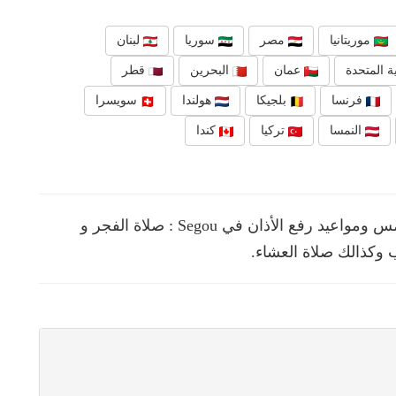
موريتانيا
مصر
سوريا
لبنان
ة المتحدة
عمان
البحرين
قطر
فرنسا
بلجيكا
هولندا
سويسرا
النمسا
تركيا
كندا
نقدم لك في هذه الصفحة مواقيت الصلوات الخمس ومواعيد رفع الأذان في Segou : صلاة الفجر و
 وكذالك صلاة العشاء.