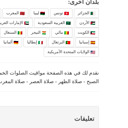
بلدان أخرى:
الجزائر
تونس
ليبيا
المغرب
الأردن
العربية السعودية
الإمارات العربي
الكويت
مالي
النيجر
السنغال
إسبانيا
البرتغال
إيطاليا
ألمانيا
الولايات المتحدة الأمريكية
الصبح - صلاة الظهر - صلاة العصر - صلاة المغرب
تعليقات