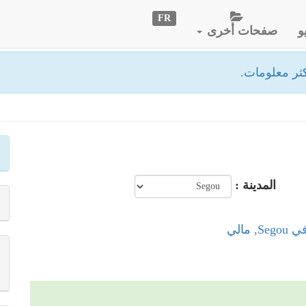
FR
و
صفحات أخرى
ثر معلومات.
المدينة :
 مالي