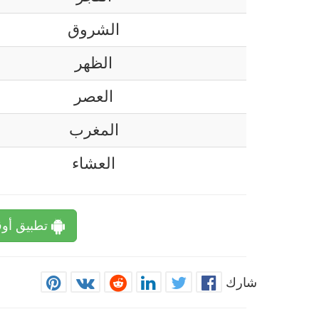
الشروق
الظهر
العصر
المغرب
العشاء
تطبيق أوق
شارك