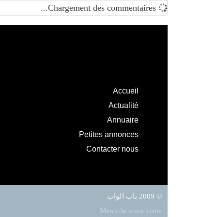
Chargement des commentaires...
Accueil
Actualité
Annuaire
Petites annonces
Contacter nous
© 2009 باب الواب
Merci de votre visite