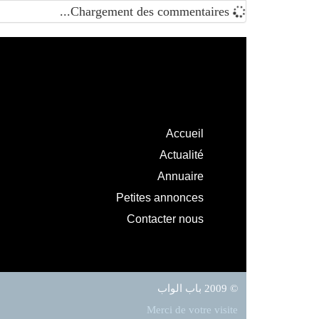
Chargement des commentaires...
Accueil
Actualité
Annuaire
Petites annonces
Contacter nous
© 2009 باب الواب
Merci de votre visite