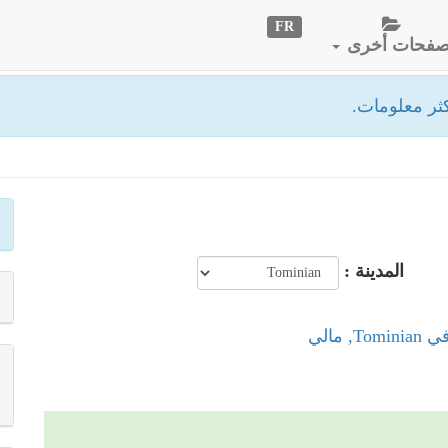
FR
فحات أخرى
ثر معلومات.
المدينة :
, مالي