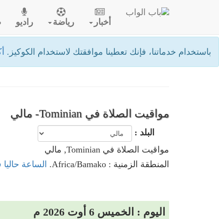
أخبار
رياضة
راديو
ص
باستخدام خدماتنا، فإنك تعطينا موافقتك لاستخدام الكوكيز.
أك
مواقيت الصلاة في Tominian- مالي
البلد :
مواقيت الصلاة في Tominian, مالي
المنطقة الزمنية : Africa/Bamako.
الساعة حاليا في Tominian
اليوم : الخميس 6 أوت 2026 م