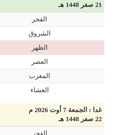
21 صفر 1448 هـ
الفجر
الشروق
الظهر
العصر
المغرب
العشاء
غدا : الجمعة 7 أوت 2026 م
22 صفر 1448 هـ
الفجر