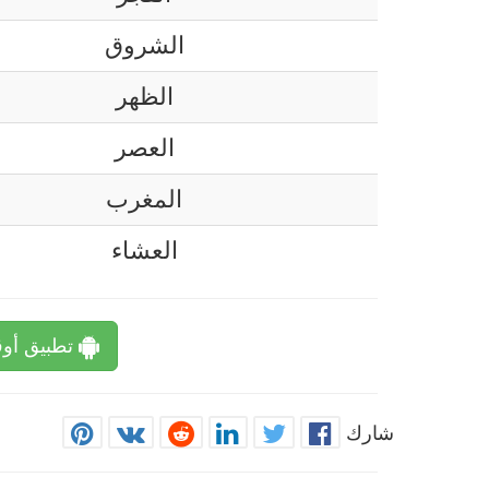
الشروق
الظهر
العصر
المغرب
العشاء
تطبيق أوق
شارك