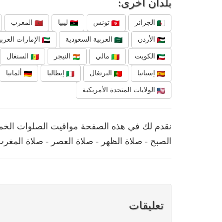
بلدان أخرى:
الجزائر
تونس
ليبيا
المغرب
الأردن
العربية السعودية
الإمارات العربي
الكويت
مالي
النيجر
السنغال
إسبانيا
البرتغال
إيطاليا
ألمانيا
الولايات المتحدة الأمريكية
الصبح - صلاة الظهر - صلاة العصر - صلاة المغرب
تعليقات