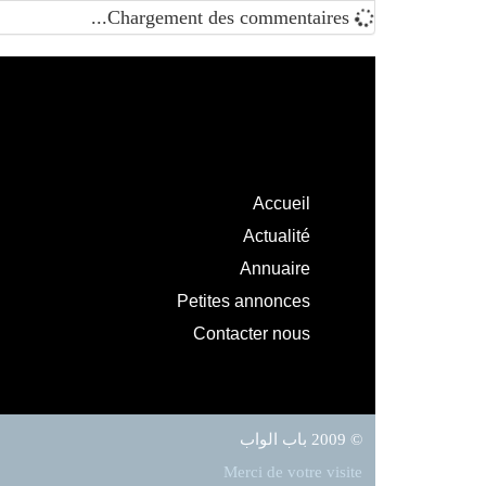
Chargement des commentaires...
Accueil
Actualité
Annuaire
Petites annonces
Contacter nous
© 2009 باب الواب
Merci de votre visite