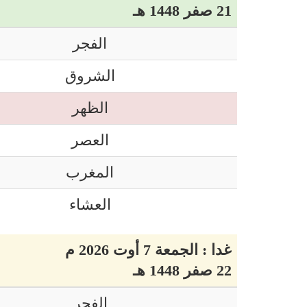
21 صفر 1448 هـ
الفجر
الشروق
الظهر
العصر
المغرب
العشاء
غدا : الجمعة 7 أوت 2026 م
22 صفر 1448 هـ
الفجر