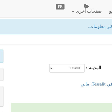
FR
و
صفحات أخرى
ثر معلومات.
المدينة :
, مالي