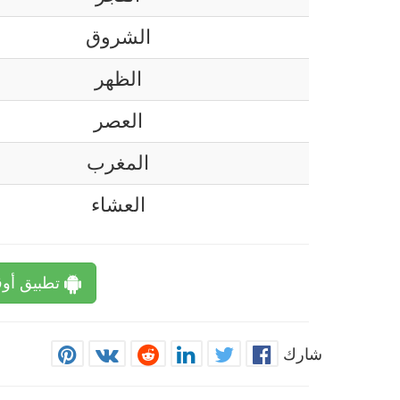
الشروق
الظهر
العصر
المغرب
العشاء
تطبيق أوق
شارك