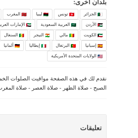
بلدان أخرى:
الجزائر
تونس
ليبيا
المغرب
الأردن
العربية السعودية
الإمارات العربي
الكويت
مالي
النيجر
السنغال
إسبانيا
البرتغال
إيطاليا
ألمانيا
الولايات المتحدة الأمريكية
الصبح - صلاة الظهر - صلاة العصر - صلاة المغرب
تعليقات