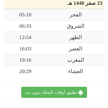
23 صفر 1448 هـ
الفجر
05:10
الشروق
06:33
الظهر
12:54
العصر
16:03
المغرب
19:16
العشاء
20:29
تطبيق أوقات الصلاة بدون نت