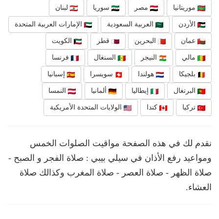
موريتانيا
مصر
سوريا
لبنان
الأردن
العربية السعودية
الإمارات العربية المتحدة
عمان
البحرين
قطر
الكويت
مالي
النيجر
السنغال
فرنسا
بلجيكا
هولندا
سويسرا
إسبانيا
البرتغال
إيطاليا
ألمانيا
النمسا
تركيا
كندا
الولايات المتحدة الأمريكية
نقدم لك في هذه الصفحة مواقيت الصلوات الخمس
ومواعيد رفع الأذان في سيلي بيبي : صلاة الفجر و الصبح -
صلاة الظهر - صلاة العصر - صلاة المغرب وكذالك صلاة
العشاء.