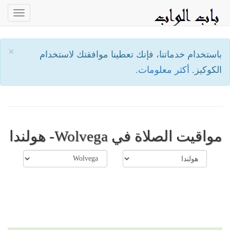
oggle
ation
×
باستخدام خدماتنا، فإنك تعطينا موافقتك لاستخدام
الكوكيز.
أكثر معلومات.
مواقيت الصلاة في Wolvega- هولندا