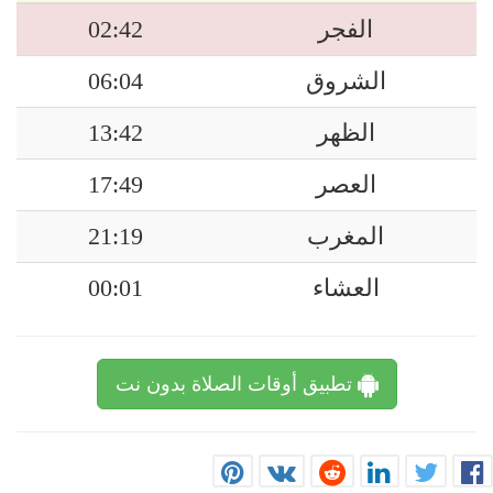
الفجر
02:42
الشروق
06:04
الظهر
13:42
العصر
17:49
المغرب
21:19
العشاء
00:01
تطبيق أوقات الصلاة بدون نت