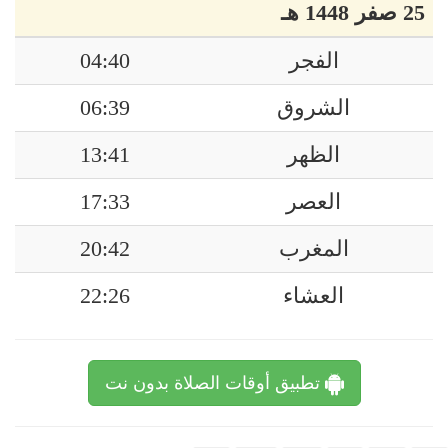
25 صفر 1448 هـ
الفجر
04:40
الشروق
06:39
الظهر
13:41
العصر
17:33
المغرب
20:42
العشاء
22:26
تطبيق أوقات الصلاة بدون نت