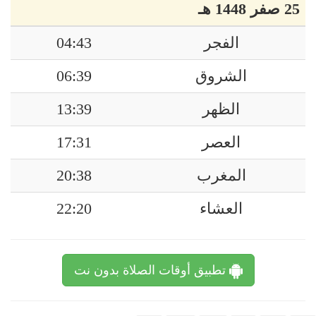
25 صفر 1448 هـ
الفجر
04:43
الشروق
06:39
الظهر
13:39
العصر
17:31
المغرب
20:38
العشاء
22:20
تطبيق أوقات الصلاة بدون نت