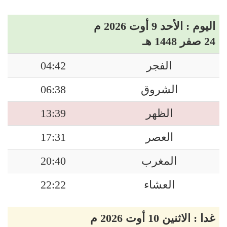
اليوم : الأحد 9 أوت 2026 م
24 صفر 1448 هـ
الفجر
04:42
الشروق
06:38
الظهر
13:39
العصر
17:31
المغرب
20:40
العشاء
22:22
غدا : الاثنين 10 أوت 2026 م