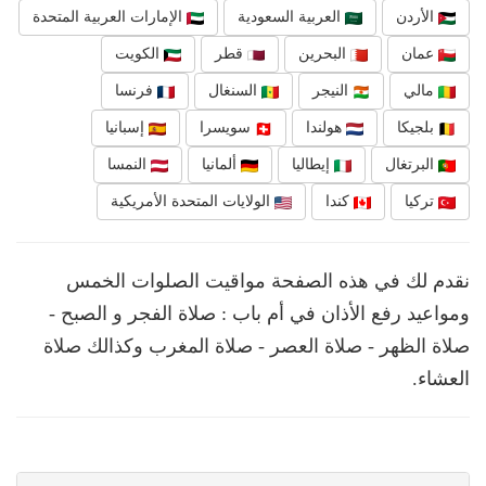
الأردن
العربية السعودية
الإمارات العربية المتحدة
عمان
البحرين
قطر
الكويت
مالي
النيجر
السنغال
فرنسا
بلجيكا
هولندا
سويسرا
إسبانيا
البرتغال
إيطاليا
ألمانيا
النمسا
تركيا
كندا
الولايات المتحدة الأمريكية
نقدم لك في هذه الصفحة مواقيت الصلوات الخمس
ومواعيد رفع الأذان في أم باب : صلاة الفجر و الصبح -
صلاة الظهر - صلاة العصر - صلاة المغرب وكذالك صلاة
العشاء.