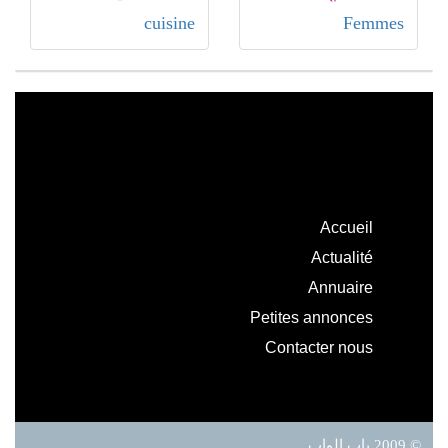
cuisine
Femmes
Accueil
Actualité
Annuaire
Petites annonces
Contacter nous
© 2009 باب الواب