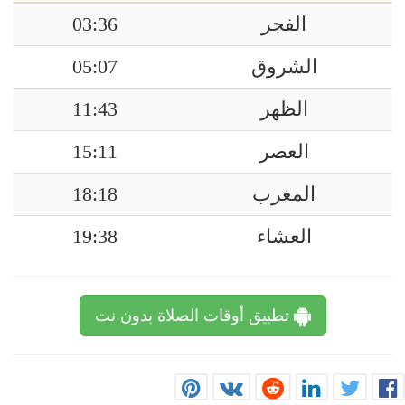
الفجر
03:36
الشروق
05:07
الظهر
11:43
العصر
15:11
المغرب
18:18
العشاء
19:38
تطبيق أوقات الصلاة بدون نت