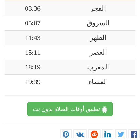
الفجر
03:36
الشروق
05:07
الظهر
11:43
العصر
15:11
المغرب
18:19
العشاء
19:39
تطبيق أوقات الصلاة بدون نت