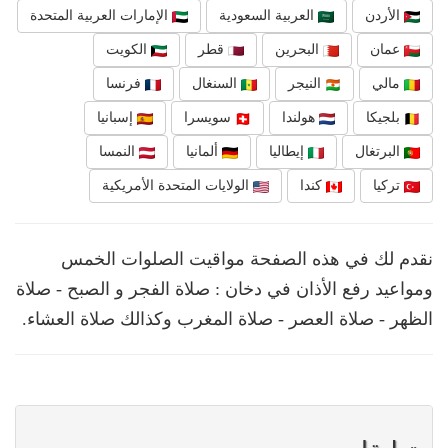
الأردن
العربية السعودية
الإمارات العربية المتحدة
عمان
البحرين
قطر
الكويت
مالي
النيجر
السنغال
فرنسا
بلجيكا
هولندا
سويسرا
إسبانيا
البرتغال
إيطاليا
ألمانيا
النمسا
تركيا
كندا
الولايات المتحدة الأمريكية
نقدم لك في هذه الصفحة مواقيت الصلوات الخمس
ومواعيد رفع الأذان في دخان : صلاة الفجر و الصبح - صلاة
الظهر - صلاة العصر - صلاة المغرب وكذالك صلاة العشاء.