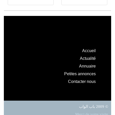
Accueil
Actualité
Annuaire
Petites annonces
Contacter nous
© 2009 باب الواب
Merci de votre visite