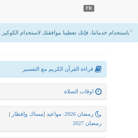
FR
×
باستخدام خدماتنا، فإنك تعطينا موافقتك لاستخدام الكوكيز.
أ
قراءة القرآن الكريم مع التفسير
اوقات الصلاة
رمضان 2026: مواعيد إمساك وإفطار
|
رمضان 2027