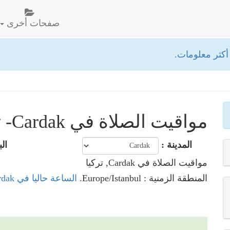
صفحات أخرى
كثر معلومات.
مواقيت الصلاة في Cardak- تركيا
المدينة :
الب
مواقيت الصلاة في Cardak, تركيا
المنطقة الزمنية : Europe/Istanbul.
الساعة حاليا في Cardak, تركيا