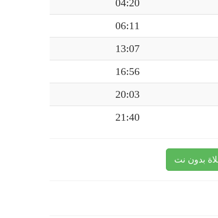
04:20
06:11
13:07
16:56
20:03
21:40
اة بدون نت