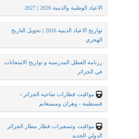
الاعياد الوطنية والدينية 2026
|
2027
تواريخ الاعياد الدينية 2026
|
تحويل التاريخ
الهجري
رزنامة العطل المدرسية و تواريخ الامتحانات
في الجزائر
مواقيت قطارات ضاحية الجزائر
-
قسنطينة
-
وهران ومستغانم
مواقيت وتسعيرات قطار مطار الجزائر
الدولي الجديد