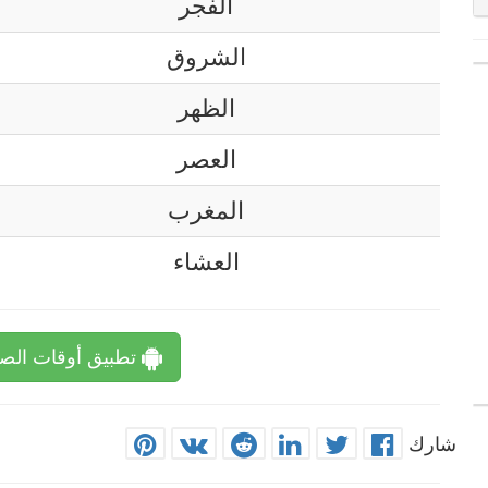
الفجر
الشروق
الظهر
العصر
المغرب
العشاء
تطبيق أوقات الصل
شارك