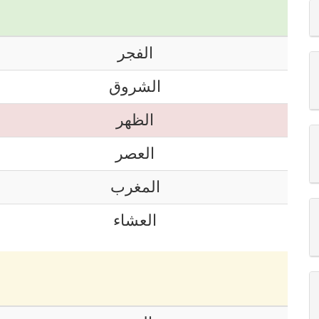
الفجر
الشروق
الظهر
العصر
المغرب
العشاء