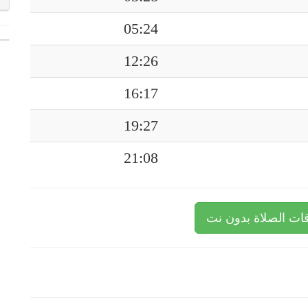
05:24
12:26
16:17
19:27
21:08
ات الصلاة بدون نت