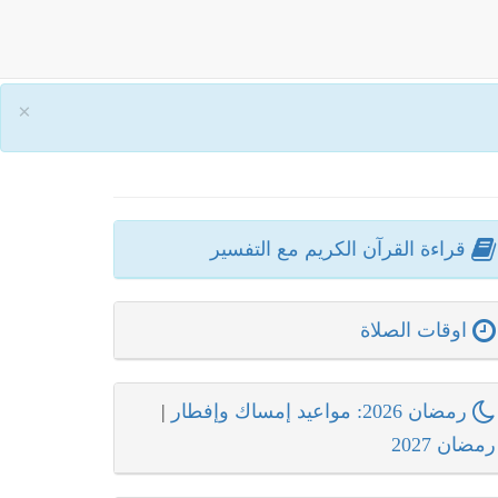
×
قراءة القرآن الكريم مع التفسير
اوقات الصلاة
رمضان 2026: مواعيد إمساك وإفطار
|
رمضان 2027