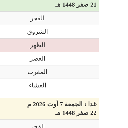
21 صفر 1448 هـ
الفجر
الشروق
الظهر
العصر
المغرب
العشاء
غدا : الجمعة 7 أوت 2026 م
22 صفر 1448 هـ
الفجر