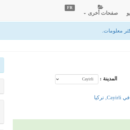
FR
و
صفحات أخرى
ثر معلومات.
المدينة :
, تركيا