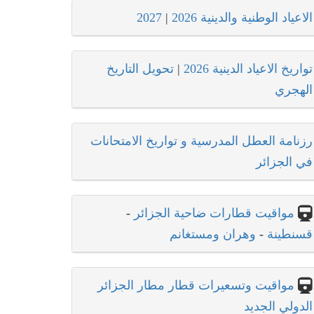
الاعياد الوطنية والدينية 2026
|
2027
تواريخ الاعياد الدينية 2026
|
تحويل التاريخ
الهجري
رزنامة العطل المدرسية و تواريخ الامتحانات
في الجزائر
مواقيت قطارات ضاحية الجزائر
-
قسنطينة
-
وهران ومستغانم
مواقيت وتسعيرات قطار مطار الجزائر
الدولي الجديد