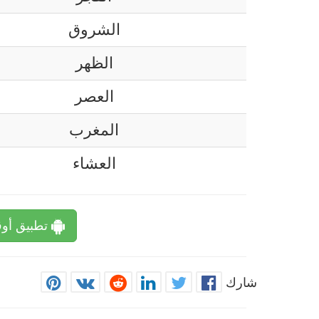
الشروق
الظهر
العصر
المغرب
العشاء
تطبيق أوق
شارك