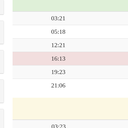
03:21
05:18
12:21
16:13
19:23
21:06
03:23