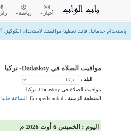
أخبار
رياضة
رادي
باستخدام خدماتنا، فإنك تعطينا موافقتك لاستخدام الكوكيز.
أك
مواقيت الصلاة في Dadaskoy- تركيا
البلد :
مواقيت الصلاة في Dadaskoy, تركيا
المنطقة الزمنية : Europe/Istanbul.
الساعة حاليا في Dadaskoy
اليوم : الخميس 6 أوت 2026 م