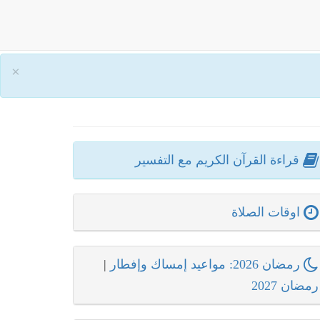
×
قراءة القرآن الكريم مع التفسير
اوقات الصلاة
رمضان 2026: مواعيد إمساك وإفطار
|
رمضان 2027