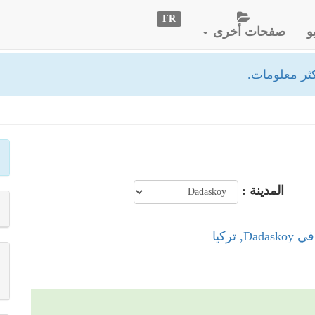
FR
و
صفحات أخرى
ثر معلومات.
المدينة :
, تركيا