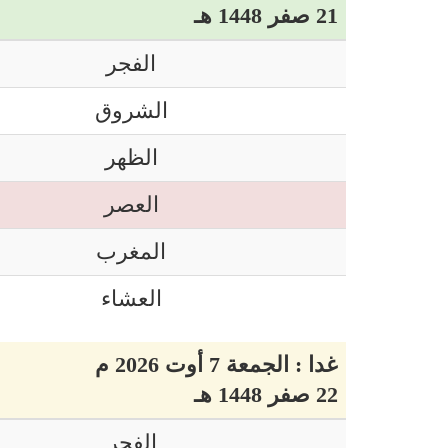
21 صفر 1448 هـ
الفجر
الشروق
الظهر
العصر
المغرب
العشاء
غدا : الجمعة 7 أوت 2026 م
22 صفر 1448 هـ
الفجر