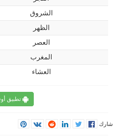
الشروق
الظهر
العصر
المغرب
العشاء
تطبيق أوق
شارك