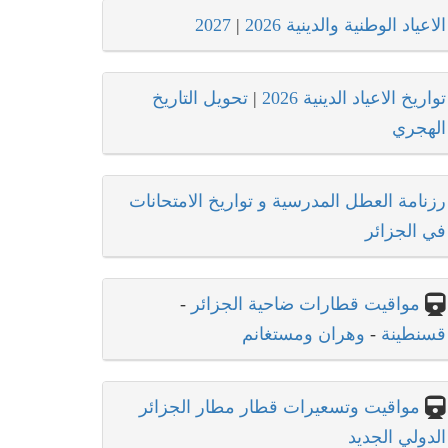
الاعياد الوطنية والدينية 2026
|
2027
تواريخ الاعياد الدينية 2026
|
تحويل التاريخ
الهجري
رزنامة العطل المدرسية و تواريخ الامتحانات
في الجزائر
مواقيت قطارات ضاحية الجزائر
-
قسنطينة
-
وهران ومستغانم
مواقيت وتسعيرات قطار مطار الجزائر
الدولي الجديد