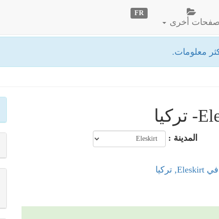
FR
فحات أخرى
ثر معلومات.
المدينة :
, تركيا