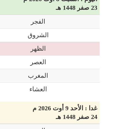
23 صفر 1448 هـ
الفجر
الشروق
الظهر
العصر
المغرب
العشاء
غدا : الأحد 9 أوت 2026 م
24 صفر 1448 هـ