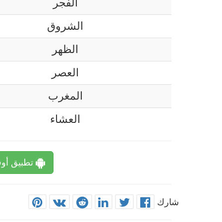
الفجر
الشروق
الظهر
العصر
المغرب
العشاء
تطبيق أوق
شارك