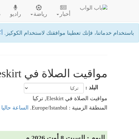
أخبار
رياضة
راديو
ص
باستخدام خدماتنا، فإنك تعطينا موافقتك لاستخدام الكوكيز.
أك
مواقيت الصلاة في Eleskirt- تركيا
البلد :
مواقيت الصلاة في Eleskirt, تركيا
المنطقة الزمنية : Europe/Istanbul.
الساعة حاليا في Eleskirt
اليوم : السبت 8 أوت 2026 م