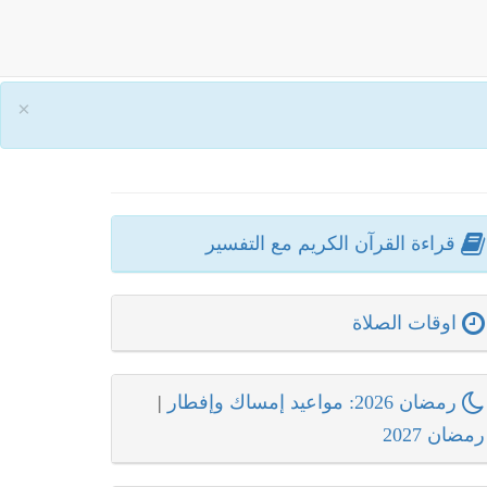
×
قراءة القرآن الكريم مع التفسير
اوقات الصلاة
رمضان 2026: مواعيد إمساك وإفطار
|
رمضان 2027