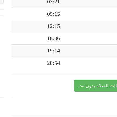
03:21
05:15
12:15
16:06
19:14
20:54
ات الصلاة بدون نت