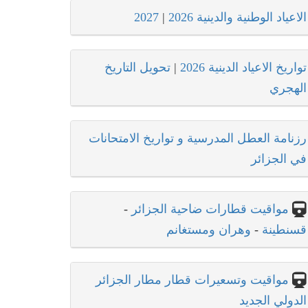
الاعياد الوطنية والدينية 2026
|
2027
تواريخ الاعياد الدينية 2026
|
تحويل التاريخ
الهجري
رزنامة العطل المدرسية و تواريخ الامتحانات
في الجزائر
مواقيت قطارات ضاحية الجزائر
-
قسنطينة
-
وهران ومستغانم
مواقيت وتسعيرات قطار مطار الجزائر
الدولي الجديد