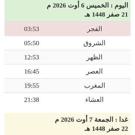
اليوم : الخميس 6 أوت 2026 م
21 صفر 1448 هـ
03:53
الفجر
05:50
الشروق
12:53
الظهر
16:45
العصر
19:55
المغرب
21:38
العشاء
غدا : الجمعة 7 أوت 2026 م
22 صفر 1448 هـ