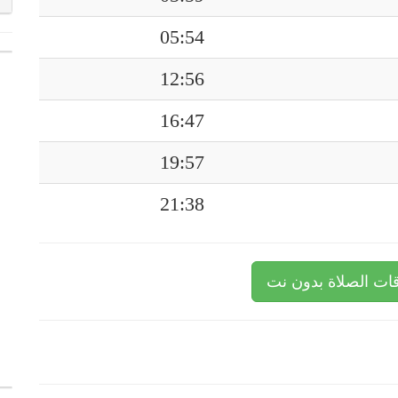
05:54
12:56
16:47
19:57
21:38
ات الصلاة بدون نت