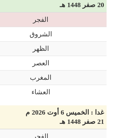
20 صفر 1448 هـ
الفجر
الشروق
الظهر
العصر
المغرب
العشاء
غدا : الخميس 6 أوت 2026 م
21 صفر 1448 هـ
الفجر