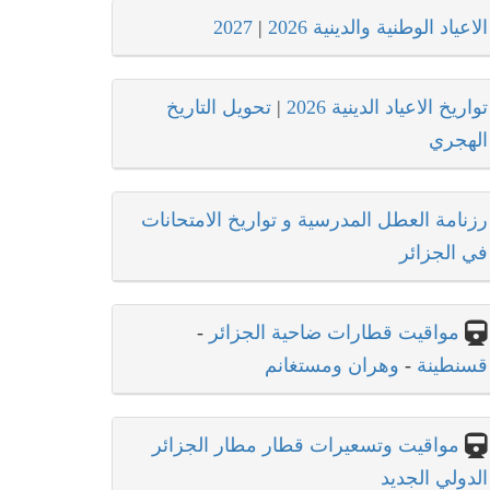
الاعياد الوطنية والدينية 2026
|
2027
تواريخ الاعياد الدينية 2026
|
تحويل التاريخ
الهجري
رزنامة العطل المدرسية و تواريخ الامتحانات
في الجزائر
مواقيت قطارات ضاحية الجزائر
-
قسنطينة
-
وهران ومستغانم
مواقيت وتسعيرات قطار مطار الجزائر
الدولي الجديد