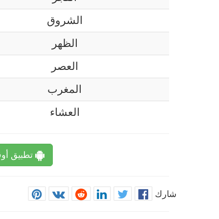
الشروق
الظهر
العصر
المغرب
العشاء
تطبيق أوق
شارك