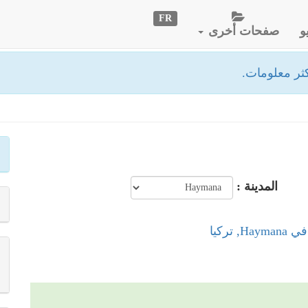
FR
و
صفحات أخرى
ثر معلومات.
المدينة :
, تركيا