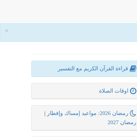
×
قراءة القرآن الكريم مع التفسير
اوقات الصلاة
رمضان 2026: مواعيد إمساك وإفطار
|
رمضان 2027