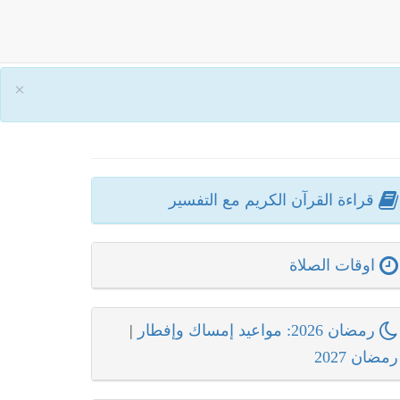
×
قراءة القرآن الكريم مع التفسير
اوقات الصلاة
رمضان 2026: مواعيد إمساك وإفطار
|
رمضان 2027