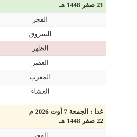
21 صفر 1448 هـ
الفجر
الشروق
الظهر
العصر
المغرب
العشاء
غدا : الجمعة 7 أوت 2026 م
22 صفر 1448 هـ
الفجر