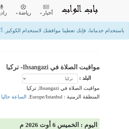
أخبار
رياضة
رادي
باستخدام خدماتنا، فإنك تعطينا موافقتك لاستخدام الكوكيز.
أك
مواقيت الصلاة في Ihsangazi- تركيا
البلد :
مواقيت الصلاة في Ihsangazi, تركيا
المنطقة الزمنية : Europe/Istanbul.
الساعة حاليا في Ihsangazi
اليوم : الخميس 6 أوت 2026 م