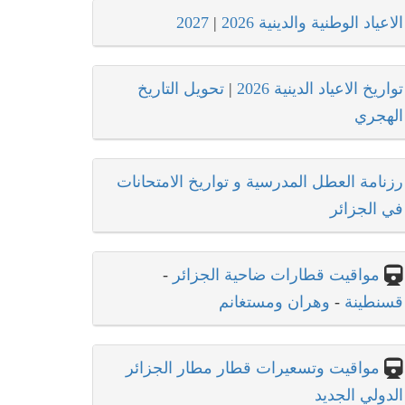
الاعياد الوطنية والدينية 2026
|
2027
تواريخ الاعياد الدينية 2026
|
تحويل التاريخ
الهجري
رزنامة العطل المدرسية و تواريخ الامتحانات
في الجزائر
مواقيت قطارات ضاحية الجزائر
-
قسنطينة
-
وهران ومستغانم
مواقيت وتسعيرات قطار مطار الجزائر
الدولي الجديد