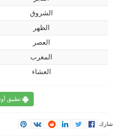
الشروق
الظهر
العصر
المغرب
العشاء
تطبيق أوق
شارك