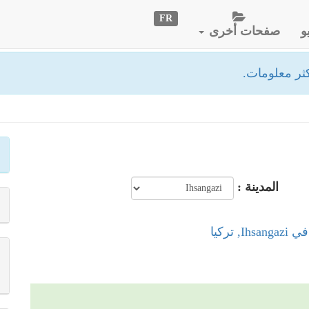
FR
و
صفحات أخرى
ثر معلومات.
المدينة :
, تركيا