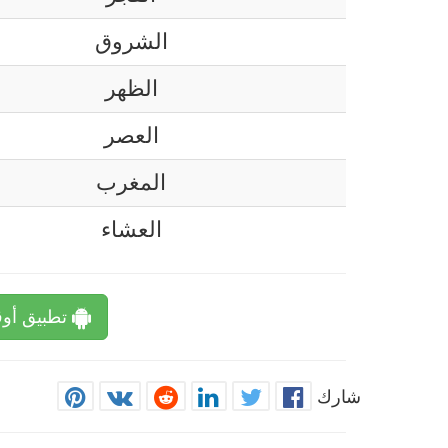
الشروق
الظهر
العصر
المغرب
العشاء
تطبيق أوق
شارك