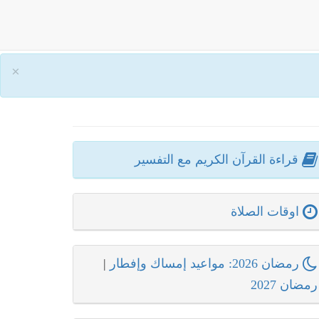
×
قراءة القرآن الكريم مع التفسير
اوقات الصلاة
رمضان 2026: مواعيد إمساك وإفطار
|
رمضان 2027