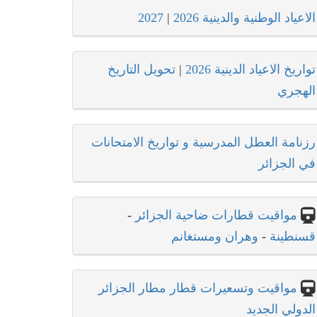
الاعياد الوطنية والدينية 2026
|
2027
تواريخ الاعياد الدينية 2026
|
تحويل التاريخ
الهجري
رزنامة العطل المدرسية و تواريخ الامتحانات
في الجزائر
مواقيت قطارات ضاحية الجزائر
-
قسنطينة
-
وهران ومستغانم
مواقيت وتسعيرات قطار مطار الجزائر
الدولي الجديد