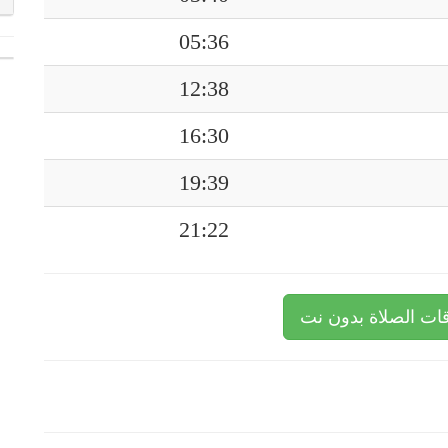
05:36
12:38
16:30
19:39
21:22
ات الصلاة بدون نت