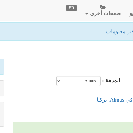
FR
و
صفحات أخرى
ثر معلومات.
المدينة :
 تركيا