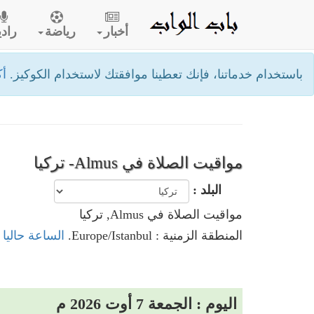
أخبار
رياضة
رادي
باستخدام خدماتنا، فإنك تعطينا موافقتك لاستخدام الكوكيز.
أك
مواقيت الصلاة في Almus- تركيا
البلد :
مواقيت الصلاة في Almus, تركيا
المنطقة الزمنية : Europe/Istanbul.
الساعة حاليا في Almus,
اليوم : الجمعة 7 أوت 2026 م