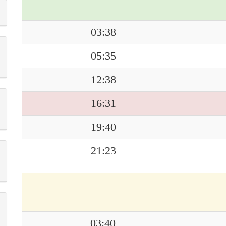
03:38
05:35
12:38
16:31
19:40
21:23
03:40