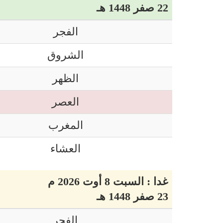
22 صفر 1448 هـ
الفجر
الشروق
الظهر
العصر
المغرب
العشاء
غدا : السبت 8 أوت 2026 م
23 صفر 1448 هـ
الفجر